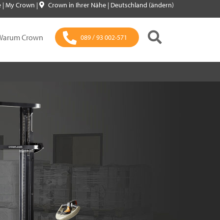
e
|
My Crown
|
Crown in Ihrer Nähe
|
Deutschland (ändern)
Warum Crown
089 / 93 002-571