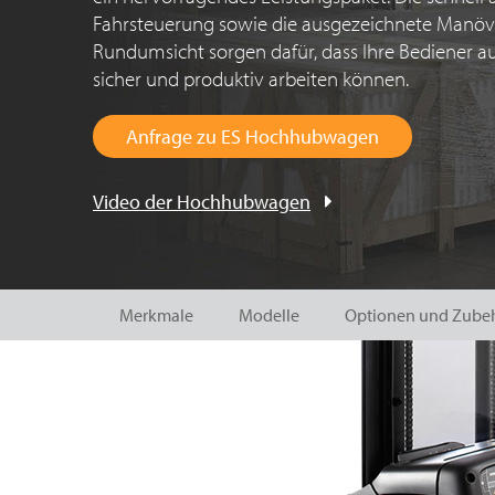
Fahrsteuerung sowie die ausgezeichnete Manövr
Rundumsicht sorgen dafür, dass Ihre Bediener 
sicher und produktiv arbeiten können.
Anfrage zu ES Hochhubwagen
Video der Hochhubwagen
Merkmale
Modelle
Optionen und Zube