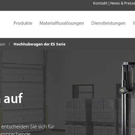
Kontakt
|
News & Press
Produkte
Materialflusslösungen
Dienstleistungen
gen
Hochhubwagen der ES Serie
 auf
ntscheiden Sie sich für
 ansprechende