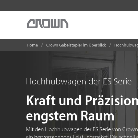
Home
Crown Gabelstapler im Überblick
Hochhubwa
Hochhubwagen der ES Serie
Kraft und Präzision
engstem Raum
Mit den Hochhubwagen der
ES Serie
von Crown e
ein hervorragendes Leistungspaket. Die schnell