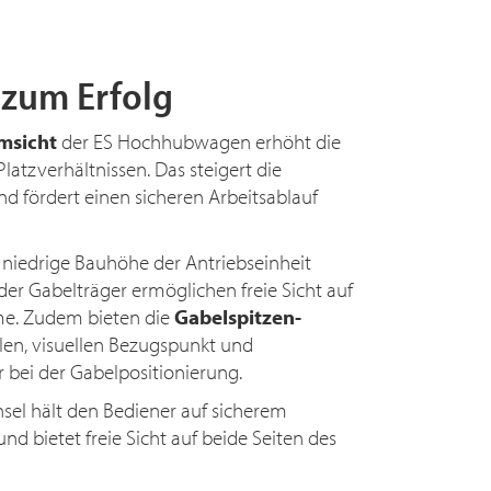
 zum Erfolg
msicht
der ES Hochhubwagen erhöht die
latzverhältnissen. Das steigert die
d fördert einen sicheren Arbeitsablauf
niedrige Bauhöhe der Antriebseinheit
der Gabelträger ermöglichen freie Sicht auf
me. Zudem bieten die
Gabelspitzen-
len, visuellen Bezugspunkt und
 bei der Gabelpositionierung.
sel hält den Bediener auf sicherem
nd bietet freie Sicht auf beide Seiten des