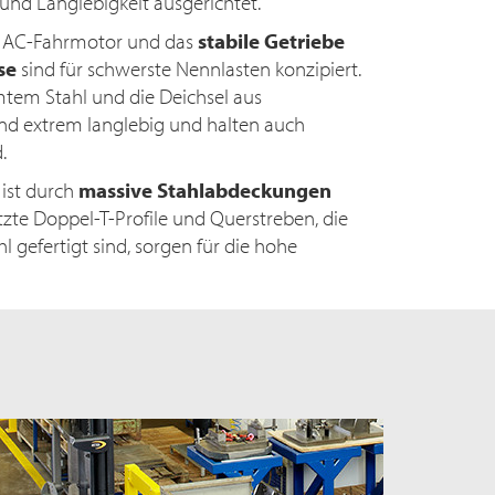
 und Langlebigkeit ausgerichtet.
e AC-Fahrmotor und das
stabile Getriebe
se
sind für schwerste Nennlasten konzipiert.
tem Stahl und die Deichsel aus
nd extrem langlebig und halten auch
d.
ist durch
massive Stahlabdeckungen
tzte Doppel-T-Profile und Querstreben, die
l gefertigt sind, sorgen für die hohe