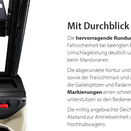
Mit Durchblick
Die
hervorragende Rundu
Fahrsicherheit bei beengten P
Umschlagleistung deutlich un
beim Manövrieren.
Die abgerundete Kontur und 
sowie der Freisichtmast und 
die Gabelspitzen und Radar
Markierungen
einen schnel
unterstützen so den Bediener
Die mittig angebrachte Deich
Abstand zur Antriebseinheit u
Hochhubwagens.