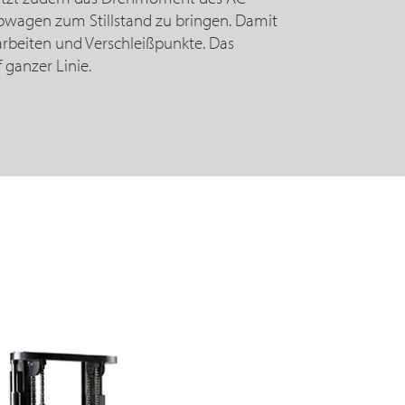
wagen zum Stillstand zu bringen. Damit
arbeiten und Verschleißpunkte. Das
f ganzer Linie.