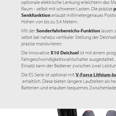
optionale elektrische Lenkung erleichtern das 
Raum - selbst mit schweren Lasten. Die präzise
p
Senkfunktion
erlaubt millimetergenaues Positi
Höhen von bis zu
5,4 Metern
.
Mit der
Sonderfahrbereichs-Funktion
lassen 
selbst bei nahezu vertikaler Stellung der Deichse
präzise manövrieren.
Die innovative
X10 Deichsel
ist mit einem pro
Fahrgeschwindigkeitswahlschalter ausgestattet.
Einsatz kann der Bediener zwischen zwei Leistu
Die ES Serie ist optional mit
V-Force Lithium-I
erhältlich. Diese bieten längere Laufzeiten als 
Batterien und erlauben bequemes Zwischenlade