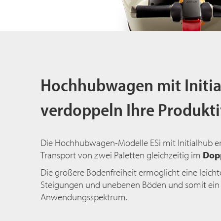
Hochhubwagen mit Initi
verdoppeln Ihre Produkti
Die Hochhubwagen-Modelle ESi mit Initialhub e
Transport von zwei Paletten gleichzeitig im
Dop
Die größere Bodenfreiheit ermöglicht eine leic
Steigungen und unebenen Böden und somit ein v
Anwendungsspektrum.