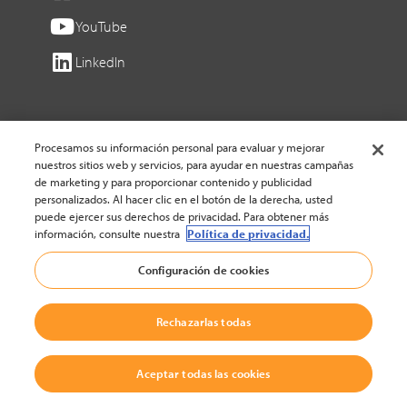
YouTube
LinkedIn
© 2002-2026 Crown Equipment Corporation |
Política legal
|
Procesamos su información personal para evaluar y mejorar
Ajustes de cookies
nuestros sitios web y servicios, para ayudar en nuestras campañas
de marketing y para proporcionar contenido y publicidad
personalizados. Al hacer clic en el botón de la derecha, usted
puede ejercer sus derechos de privacidad. Para obtener más
información, consulte nuestra
Política de privacidad.
Configuración de cookies
Rechazarlas todas
Aceptar todas las cookies