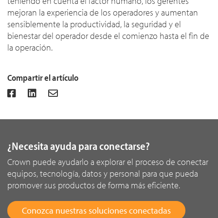
teniendo en cuenta el factor humano, los gerentes
mejoran la experiencia de los operadores y aumentan
sensiblemente la productividad, la seguridad y el
bienestar del operador desde el comienzo hasta el fin de
la operación.
Compartir el artículo
¿Necesita ayuda para conectarse?
Crown puede ayudarlo a explorar el proceso de conectar
equipos, tecnología, datos y personal para que pueda
promover sus productos de forma más eficiente.
Conozca nuestras soluciones conectadas