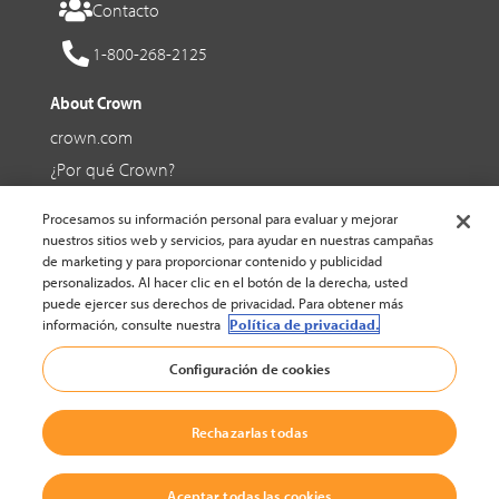
Contacto
1-800-268-2125
About Crown
crown.com
¿Por qué Crown?
Ofertas de trabajo en Crown
Procesamos su información personal para evaluar y mejorar
nuestros sitios web y servicios, para ayudar en nuestras campañas
Social Media
de marketing y para proporcionar contenido y publicidad
personalizados. Al hacer clic en el botón de la derecha, usted
Facebook
puede ejercer sus derechos de privacidad. Para obtener más
información, consulte nuestra
Política de privacidad.
YouTube
Configuración de cookies
LinkedIn
Rechazarlas todas
© 2002-2026 Crown Equipment Corporation |
Política legal
|
Ajustes de cookies
Aceptar todas las cookies