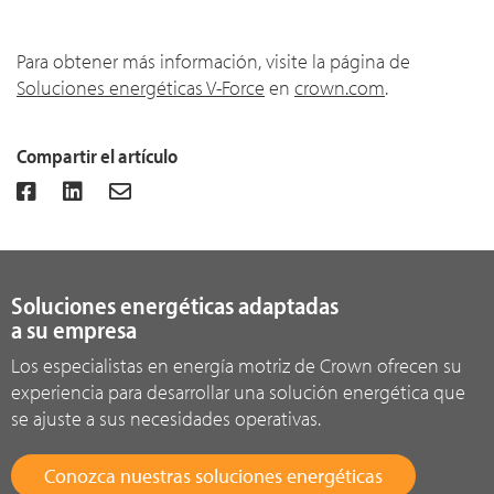
Para obtener más información, visite la página de
Soluciones energéticas V-Force
en
crown.com
.
Compartir el artículo
Soluciones energéticas adaptadas
a su empresa
Los especialistas en energía motriz de Crown ofrecen su
experiencia para desarrollar una solución energética que
se ajuste a sus necesidades operativas.
Conozca nuestras soluciones energéticas