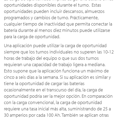
oportunidades disponibles durante el turno. Estas
oportunidades pueden incluir descansos, almuerzos
programados y cambios de turno. Prácticamente,
cualquier tiempo de inactividad que permita conectar la
batería durante al menos diez minutos puede utilizarse
para la carga de oportunidad.
Una aplicación puede utilizar la carga de oportunidad
siempre que los turnos individuales no superen las 10-12
horas de trabajo del equipo o que sus dos turnos
requieran una capacidad de trabajo ligera a mediana.
Esto supone que la aplicación funciona un máximo de
cinco a seis días a la semana. Si su aplicación es similar y
tiene la oportunidad de cargar las baterías
ocasionalmente en el transcurso del día, la carga de
oportunidad podría ser la mejor opción. En comparación
con la carga convencional, la carga de oportunidad
requiere una tasa inicial más alta, suministrando de 25 a
30 amperios por cada 100 Ah. También se aplican otras