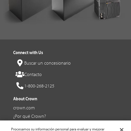
Connect with Us
Buscar un concesionario
Contacto
1-800-268-2125
About Crown
crown.com
¿Por qué Crown?
Ofertas de trabajo en Crown
Procesamos su información personal para evaluar y mejorar