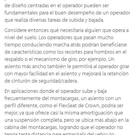
de diseño centradas en el operador pueden ser
fundamentales para el buen desempeño de un operador
que realiza diversas tareas de subida y bajada.
Considere entonces qué necesitaría alguien que opera a
nivel del suelo. Los operadores que pasan mucho
tiempo conduciendo marcha atrás podrían beneficiarse
de características como los recortes para hombros en el
respaldo o el mecanismo de giro, por ejemplo. Un
asiento más ancho también le permitirá al operador girar
con mayor facilidad en el asiento y mejorará la retención
de cinturón de seguridad/cadera.
En aplicaciones donde el operador sube y baja
frecuentemente del montacargas, un asiento con un
perfil diferente, como el FlexSeat de Crown, podría ser
mejor, ya que ofrece casi la misma amortiguación que
una suspensión completa, pero se ubica más abajo en la
cabina del montacargas, logrando que el operador no
tenga tanta distancia para entrar/salir del vehículo.