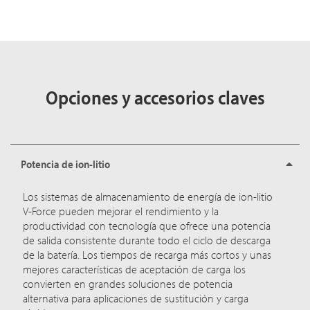
Opciones y accesorios claves
Potencia de ion-litio
Los sistemas de almacenamiento de energía de ion-litio
V-Force pueden mejorar el rendimiento y la
productividad con tecnología que ofrece una potencia
de salida consistente durante todo el ciclo de descarga
de la batería. Los tiempos de recarga más cortos y unas
mejores características de aceptación de carga los
convierten en grandes soluciones de potencia
alternativa para aplicaciones de sustitución y carga