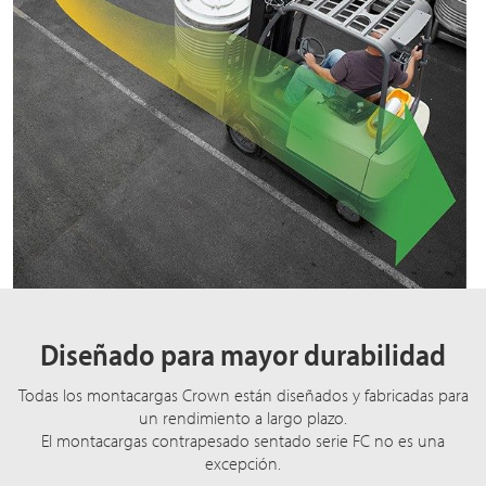
Diseñado para mayor durabilidad
Todas los montacargas Crown están diseñados y fabricadas para
un rendimiento a largo plazo.
El montacargas contrapesado sentado serie FC no es una
excepción.