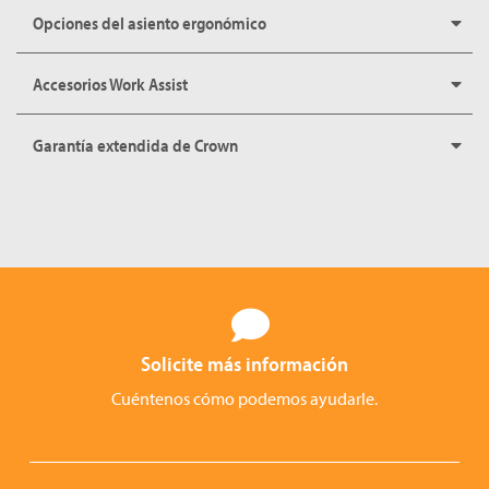
Opciones del asiento ergonómico
Accesorios Work Assist
Garantía extendida de Crown
Solicite más información
Cuéntenos cómo podemos ayudarle.