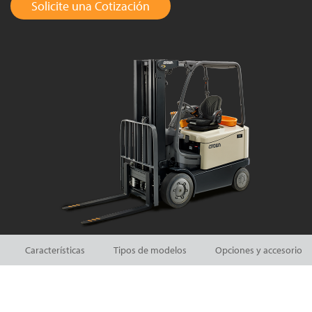
Solicite una Cotización
Características
Tipos de modelos
Opciones y accesorios