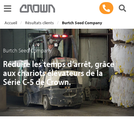
Toggle navigation
Accueil
Résultats clients
Burtch Seed Company
Burtch Seed Company
Réduire les temps d’arrêt, grâce
aux chariots élévateurs de la
Série C-5 de Crown.