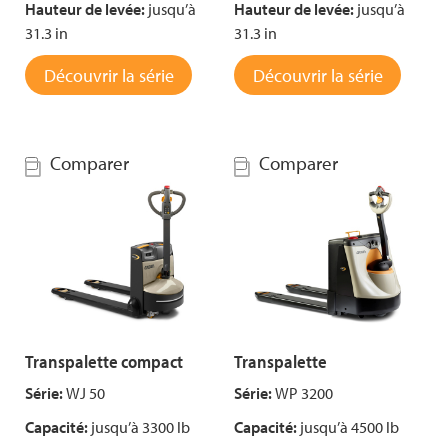
Hauteur de levée:
jusqu’à
Hauteur de levée:
jusqu’à
31.3 in
31.3 in
Découvrir la série
Découvrir la série
Comparer
Comparer
Transpalette compact
Transpalette
Série:
WJ 50
Série:
WP 3200
Capacité:
jusqu’à 3300 lb
Capacité:
jusqu’à 4500 lb