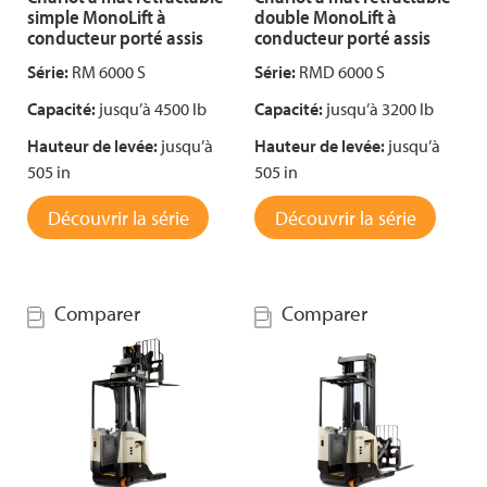
simple MonoLift à
double MonoLift à
conducteur porté assis
conducteur porté assis
Série:
RM 6000 S
Série:
RMD 6000 S
Capacité:
jusqu’à 4500 lb
Capacité:
jusqu’à 3200 lb
Hauteur de levée:
jusqu’à
Hauteur de levée:
jusqu’à
505 in
505 in
Découvrir la série
Découvrir la série
Comparer
Comparer