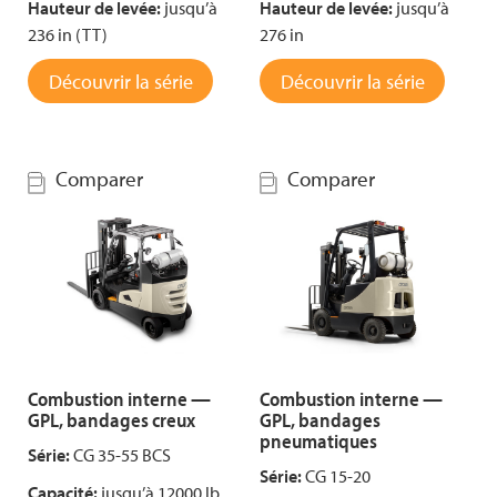
Hauteur de levée:
jusqu’à
Hauteur de levée:
jusqu’à
236 in (TT)
276 in
Découvrir la série
Découvrir la série
Comparer
Comparer
Combustion interne —
Combustion interne —
GPL, bandages creux
GPL, bandages
pneumatiques
Série:
CG 35-55 BCS
Série:
CG 15-20
Capacité:
jusqu’à 12000 lb