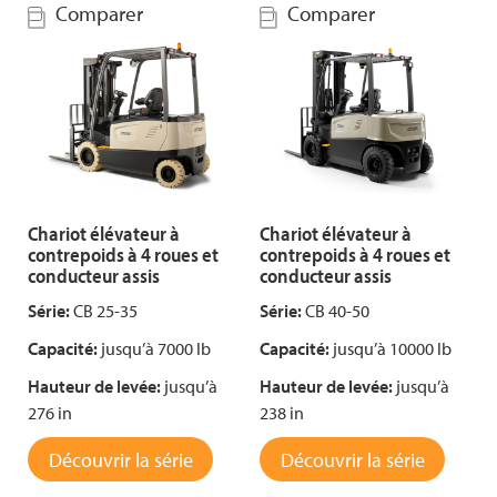
Comparer
Comparer
Chariot élévateur à
Chariot élévateur à
contrepoids à 4 roues et
contrepoids à 4 roues et
conducteur assis
conducteur assis
Série:
CB 25-35
Série:
CB 40-50
Capacité:
jusqu’à 7000 lb
Capacité:
jusqu’à 10000 lb
Hauteur de levée:
jusqu’à
Hauteur de levée:
jusqu’à
276 in
238 in
Découvrir la série
Découvrir la série