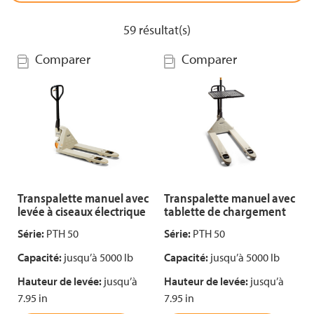
59
résultat(s)
Comparer
Comparer
Transpalette manuel avec
Transpalette manuel avec
levée à ciseaux électrique
tablette de chargement
Série:
PTH 50
Série:
PTH 50
Capacité:
jusqu’à 5000 lb
Capacité:
jusqu’à 5000 lb
Hauteur de levée:
jusqu’à
Hauteur de levée:
jusqu’à
7.95 in
7.95 in