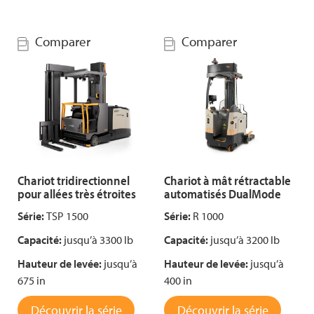
Comparer
Comparer
Chariot tridirectionnel
Chariot à mât rétractable
pour allées très étroites
automatisés DualMode
Série:
TSP 1500
Série:
R 1000
Capacité:
jusqu’à 3300 lb
Capacité:
jusqu’à 3200 lb
Hauteur de levée:
jusqu’à
Hauteur de levée:
jusqu’à
675 in
400 in
Découvrir la série
Découvrir la série