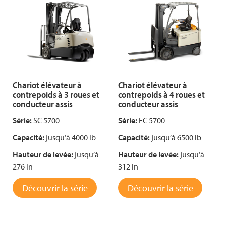
Chariot élévateur à
Chariot élévateur à
contrepoids à 3 roues et
contrepoids à 4 roues et
conducteur assis
conducteur assis
Série:
SC 5700
Série:
FC 5700
Capacité:
jusqu’à 4000 lb
Capacité:
jusqu’à 6500 lb
Hauteur de levée:
jusqu’à
Hauteur de levée:
jusqu’à
276 in
312 in
Découvrir la série
Découvrir la série