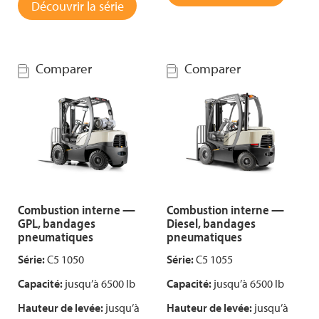
Découvrir la série
Comparer
Comparer
Combustion interne —
Combustion interne —
GPL, bandages
Diesel, bandages
pneumatiques
pneumatiques
Série:
C5 1050
Série:
C5 1055
Capacité:
jusqu’à 6500 lb
Capacité:
jusqu’à 6500 lb
Hauteur de levée:
jusqu’à
Hauteur de levée:
jusqu’à