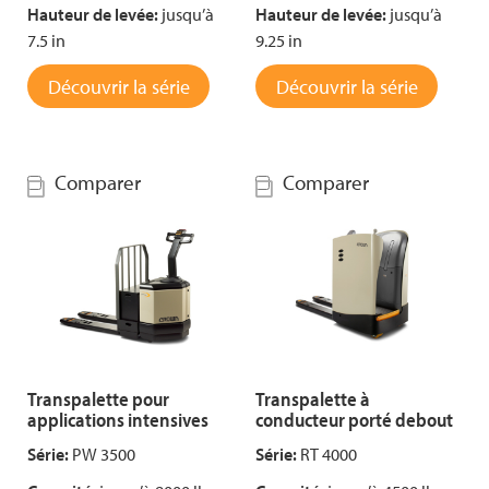
Hauteur de levée:
jusqu’à
Hauteur de levée:
jusqu’à
7.5 in
9.25 in
Découvrir la série
Découvrir la série
Comparer
Comparer
Transpalette pour
Transpalette à
applications intensives
conducteur porté debout
Série:
PW 3500
Série:
RT 4000