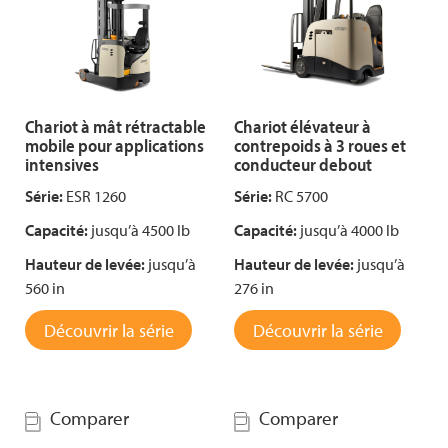
Chariot à mât rétractable
Chariot élévateur à
mobile pour applications
contrepoids à 3 roues et
intensives
conducteur debout
Série:
ESR 1260
Série:
RC 5700
Capacité:
jusqu’à 4500 lb
Capacité:
jusqu’à 4000 lb
Hauteur de levée:
jusqu’à
Hauteur de levée:
jusqu’à
560 in
276 in
Découvrir la série
Découvrir la série
Comparer
Comparer