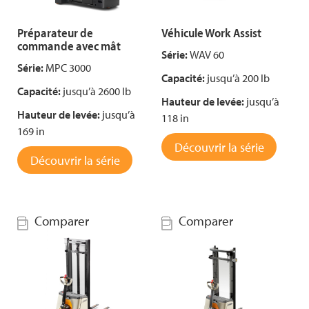
Préparateur de
Véhicule Work Assist
commande avec mât
Série:
WAV 60
Série:
MPC 3000
Capacité:
jusqu’à 200 lb
Capacité:
jusqu’à 2600 lb
Hauteur de levée:
jusqu’à
Hauteur de levée:
jusqu’à
118 in
169 in
Découvrir la série
Découvrir la série
Comparer
Comparer