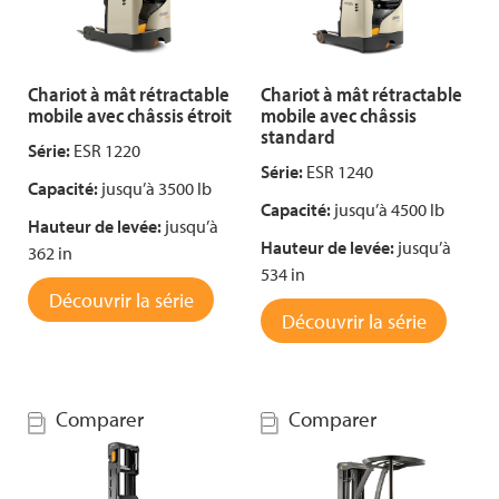
Chariot à mât rétractable
Chariot à mât rétractable
mobile avec châssis étroit
mobile avec châssis
standard
Série:
ESR 1220
Série:
ESR 1240
Capacité:
jusqu’à 3500 lb
Capacité:
jusqu’à 4500 lb
Hauteur de levée:
jusqu’à
Hauteur de levée:
jusqu’à
362 in
534 in
Découvrir la série
Découvrir la série
Comparer
Comparer