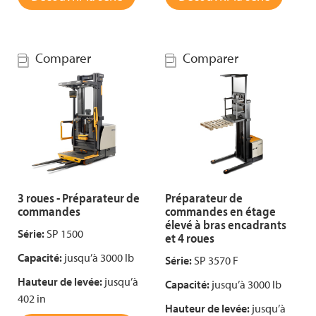
Comparer
Comparer
3 roues - Préparateur de
Préparateur de
commandes
commandes en étage
élevé à bras encadrants
Série:
SP 1500
et 4 roues
Capacité:
jusqu’à 3000 lb
Série:
SP 3570 F
Hauteur de levée:
jusqu’à
Capacité:
jusqu’à 3000 lb
402 in
Hauteur de levée:
jusqu’à