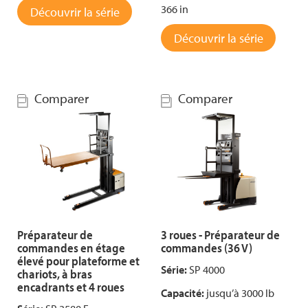
366 in
Découvrir la série
Découvrir la série
Comparer
Comparer
Préparateur de
3 roues - Préparateur de
commandes en étage
commandes (36 V)
élevé pour plateforme et
Série:
SP 4000
chariots, à bras
encadrants et 4 roues
Capacité:
jusqu’à 3000 lb