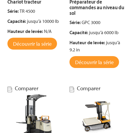
Chariot tracteur
Préparateur de
commandes au niveau du
Série:
TR 4500
sol
Capacité:
jusqu’à 10000 lb
Série:
GPC 3000
Hauteur de levée:
N/A
Capacité:
jusqu’à 6000 lb
Hauteur de levée:
jusqu’à
Découvrir la série
9.2 in
Découvrir la série
Comparer
Comparer