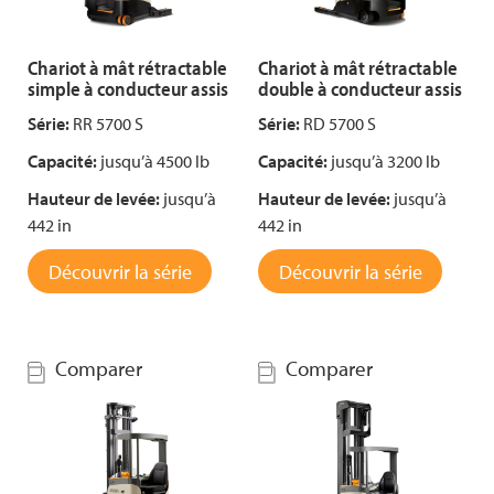
Chariot à mât rétractable
Chariot à mât rétractable
simple à conducteur assis
double à conducteur assis
Série:
RR 5700 S
Série:
RD 5700 S
Capacité:
jusqu’à 4500 lb
Capacité:
jusqu’à 3200 lb
Hauteur de levée:
jusqu’à
Hauteur de levée:
jusqu’à
442 in
442 in
Découvrir la série
Découvrir la série
Comparer
Comparer