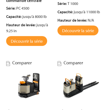
commande centrale
Série:
T 1000
Série:
PC 4500
Capacité:
jusqu’à 11000 lb
Capacité:
jusqu’à 8000 lb
Hauteur de levée:
N/A
Hauteur de levée:
jusqu’à
Découvrir la série
9.25 in
Découvrir la série
Comparer
Comparer