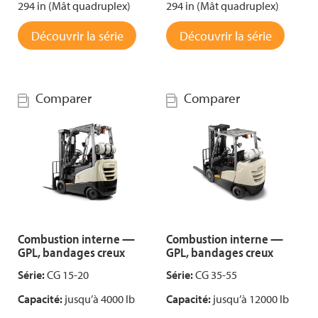
294 in (Mât quadruplex)
294 in (Mât quadruplex)
Découvrir la série
Découvrir la série
Comparer
Comparer
Combustion interne —
Combustion interne —
GPL, bandages creux
GPL, bandages creux
Série:
CG 15-20
Série:
CG 35-55
Capacité:
jusqu’à 4000 lb
Capacité:
jusqu’à 12000 lb