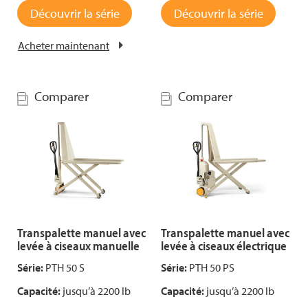
Découvrir la série
Découvrir la série
Acheter maintenant
Comparer
Comparer
Transpalette manuel avec
Transpalette manuel avec
levée à ciseaux manuelle
levée à ciseaux électrique
Série:
PTH 50 S
Série:
PTH 50 PS
Capacité:
jusqu’à 2200 lb
Capacité:
jusqu’à 2200 lb