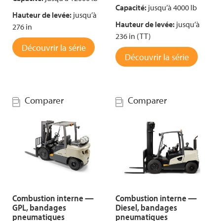
Capacité:
jusqu’à 4000 lb
Hauteur de levée:
jusqu’à
Hauteur de levée:
jusqu’à
276 in
236 in (TT)
Découvrir la série
Découvrir la série
Comparer
Comparer
Combustion interne —
Combustion interne —
GPL, bandages
Diesel, bandages
pneumatiques
pneumatiques