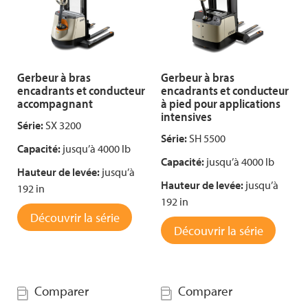
Gerbeur à bras
Gerbeur à bras
encadrants et conducteur
encadrants et conducteur
accompagnant
à pied pour applications
intensives
Série:
SX 3200
Série:
SH 5500
Capacité:
jusqu’à 4000 lb
Capacité:
jusqu’à 4000 lb
Hauteur de levée:
jusqu’à
Hauteur de levée:
jusqu’à
192 in
192 in
Découvrir la série
Découvrir la série
Comparer
Comparer