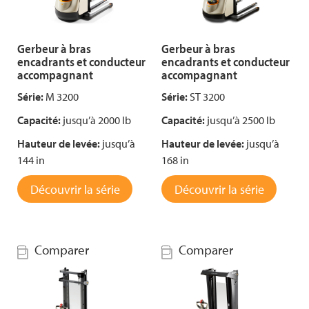
Gerbeur à bras
Gerbeur à bras
encadrants et conducteur
encadrants et conducteur
accompagnant
accompagnant
Série:
M 3200
Série:
ST 3200
Capacité:
jusqu’à 2000 lb
Capacité:
jusqu’à 2500 lb
Hauteur de levée:
jusqu’à
Hauteur de levée:
jusqu’à
144 in
168 in
Découvrir la série
Découvrir la série
Comparer
Comparer