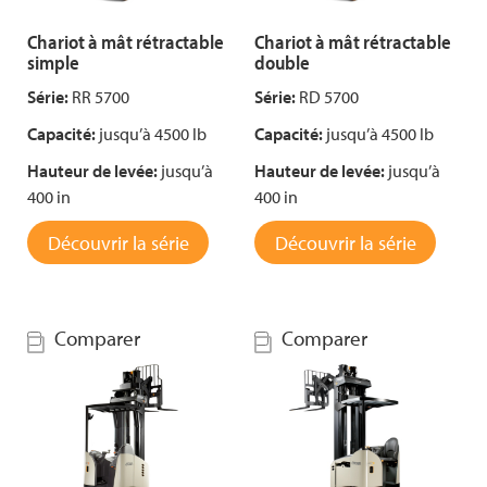
Chariot à mât rétractable
Chariot à mât rétractable
simple
double
Série:
RR 5700
Série:
RD 5700
Capacité:
jusqu’à 4500 lb
Capacité:
jusqu’à 4500 lb
Hauteur de levée:
jusqu’à
Hauteur de levée:
jusqu’à
400 in
400 in
Découvrir la série
Découvrir la série
Comparer
Comparer