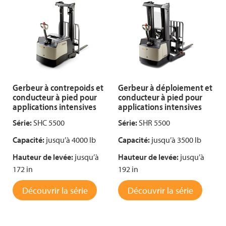
Gerbeur à contrepoids et
Gerbeur à déploiement et
conducteur à pied pour
conducteur à pied pour
applications intensives
applications intensives
Série:
SHC 5500
Série:
SHR 5500
Capacité:
jusqu’à 4000 lb
Capacité:
jusqu’à 3500 lb
Hauteur de levée:
jusqu’à
Hauteur de levée:
jusqu’à
172 in
192 in
Découvrir la série
Découvrir la série