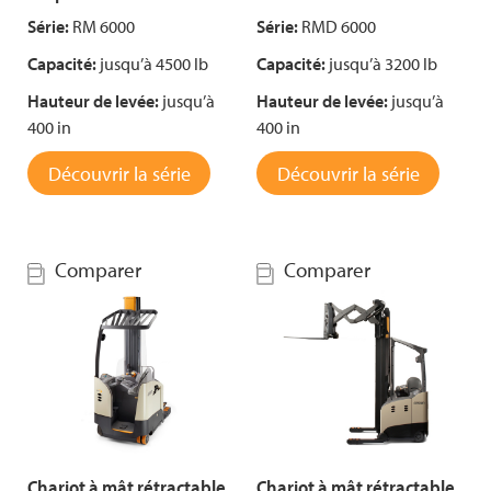
Série:
RM 6000
Série:
RMD 6000
Capacité:
jusqu’à 4500 lb
Capacité:
jusqu’à 3200 lb
Hauteur de levée:
jusqu’à
Hauteur de levée:
jusqu’à
400 in
400 in
Découvrir la série
Découvrir la série
Comparer
Comparer
Chariot à mât rétractable
Chariot à mât rétractable