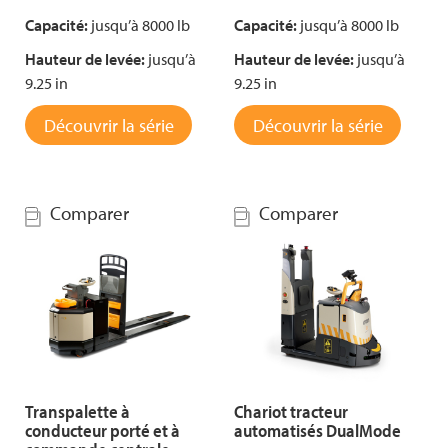
Capacité:
jusqu’à 8000 lb
Capacité:
jusqu’à 8000 lb
Hauteur de levée:
jusqu’à
Hauteur de levée:
jusqu’à
9.25 in
9.25 in
Découvrir la série
Découvrir la série
Comparer
Comparer
Transpalette à
Chariot tracteur
conducteur porté et à
automatisés DualMode