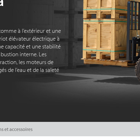
à
comme à l’extérieur et une
iot élévateur électrique à
 capacité et une stabilité
bustion interne. Les
traction, les moteurs de
s de l’eau et de la saleté
s et accessoires