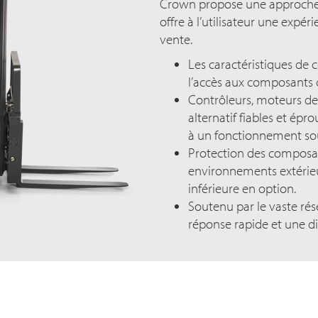
Crown propose une approche 
offre à l’utilisateur une expé
vente.
Les caractéristiques de c
l’accès aux composants c
Contrôleurs, moteurs de
alternatif fiables et épr
à un fonctionnement soup
Protection des composant
environnements extérieu
inférieure en option.
Soutenu par le vaste ré
réponse rapide et une dis