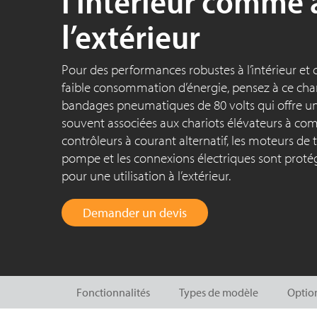
l’intérieur comme 
l’extérieur
Pour des performances robustes à l’intérieur et 
faible consommation d’énergie, pensez à ce char
bandages pneumatiques de 80 volts qui offre une
souvent associées aux chariots élévateurs à com
contrôleurs à courant alternatif, les moteurs de 
pompe et les connexions électriques sont protégé
pour une utilisation à l’extérieur.
Demander un devis
Fonctionnalités
Types de modèle
Option