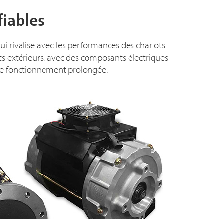
fiables
qui rivalise avec les performances des chariots
ts extérieurs, avec des composants électriques
 de fonctionnement prolongée.