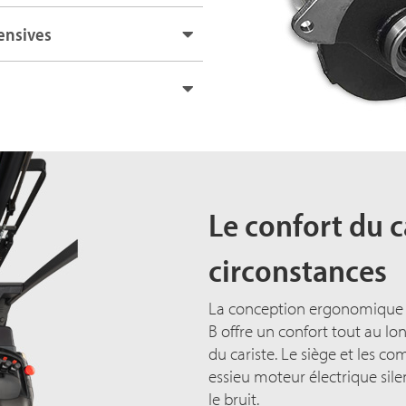
tensives
Le confort du c
circonstances
La conception ergonomique d
B offre un confort tout au lon
du cariste. Le siège et les c
essieu moteur électrique sile
le bruit.