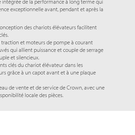
intégrée de la performance à long terme qui
rience exceptionnelle avant, pendant et après la
onception des chariots élévateurs facilitent
lés.
 traction et moteurs de pompe à courant
ouvés qui allient puissance et couple de serrage
le et silencieux.
s clés du chariot élévateur dans les
rs grâce à un capot avant et à une plaque
seau de vente et de service de Crown, avec une
ponibilité locale des pièces.