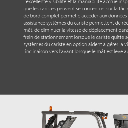
L’excellente visibilité et la maniabilité accrue ins
que les caristes peuvent se concentrer sur la tâc
de bord complet permet d’accéder aux données et
assistance systèmes du cariste permettent de ré
mât, de diminuer la vitesse de déplacement dans l
frein de stationnement lorsque le cariste quitte s
systèmes du cariste en option aident à gérer la 
l’inclinaison vers l’avant lorsque le mât est levé 