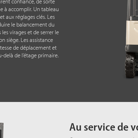
pirent confiance, de sorte
he à accomplir. Un tableau
 aux réglages clés. Les
duire le balancement du
es virages et de serrer le
on siège. Les assistance
vitesse de déplacement et
au-delà de l’étage primaire.
Au service de v