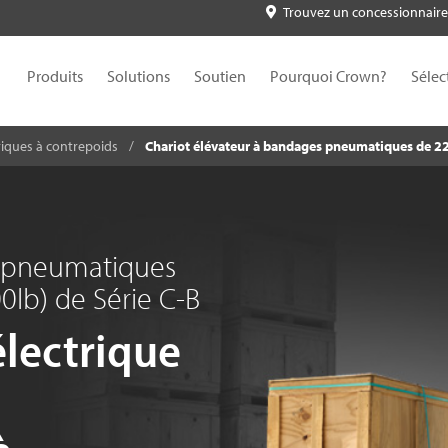
Trouvez un concessionnaire
Produits
Solutions
Soutien
Pourquoi Crown?
Sélec
riques à contrepoids
Chariot élévateur à bandages pneumatiques de 22
s pneumatiques
0lb) de Série C-B
électrique