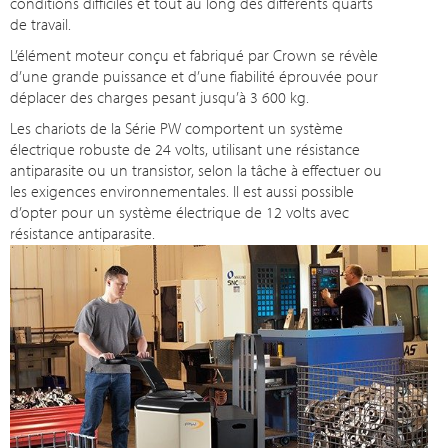
conditions difficiles et tout au long des différents quarts
de travail.
L’élément moteur conçu et fabriqué par Crown se révèle
d’une grande puissance et d’une fiabilité éprouvée pour
déplacer des charges pesant jusqu’à 3 600 kg.
Les chariots de la Série PW comportent un système
électrique robuste de 24 volts, utilisant une résistance
antiparasite ou un transistor, selon la tâche à effectuer ou
les exigences environnementales. Il est aussi possible
d’opter pour un système électrique de 12 volts avec
résistance antiparasite.