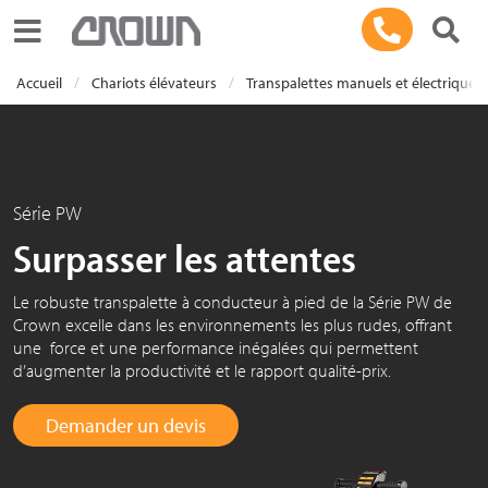
Toggle navigation
Accueil
Chariots élévateurs
Transpalettes manuels et électriques
Série PW
Surpasser les attentes
Le robuste transpalette à conducteur à pied de la Série PW de
Crown excelle dans les environnements les plus rudes, offrant
une force et une performance inégalées qui permettent
d’augmenter la productivité et le rapport qualité-prix.
Demander un devis