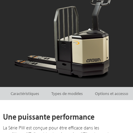
Caractéristiques
Types de modèles
Options et accessoire
Une puissante performance
La Série PW est conçue pour être efficace dans les