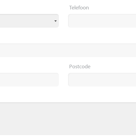
Telefoon
Postcode