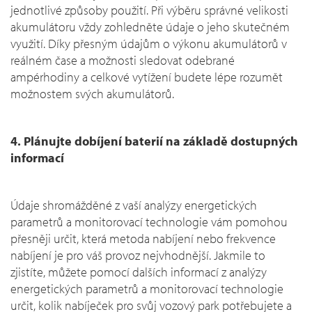
jednotlivé způsoby použití. Při výběru správné velikosti
akumulátoru vždy zohledněte údaje o jeho skutečném
využití. Díky přesným údajům o výkonu akumulátorů v
reálném čase a možnosti sledovat odebrané
ampérhodiny a celkové vytížení budete lépe rozumět
možnostem svých akumulátorů.
4. Plánujte dobíjení baterií na základě dostupných
informací
Údaje shromážděné z vaší analýzy energetických
parametrů a monitorovací technologie vám pomohou
přesněji určit, která metoda nabíjení nebo frekvence
nabíjení je pro váš provoz nejvhodnější. Jakmile to
zjistíte, můžete pomocí dalších informací z analýzy
energetických parametrů a monitorovací technologie
určit, kolik nabíječek pro svůj vozový park potřebujete a