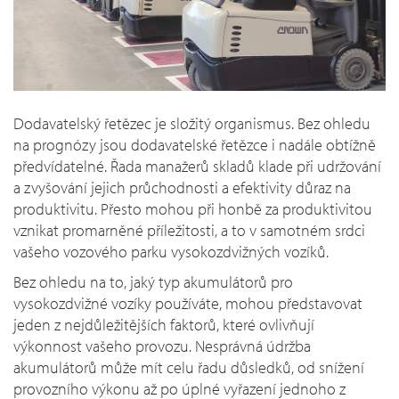
Dodavatelský řetězec je složitý organismus. Bez ohledu
na prognózy jsou dodavatelské řetězce i nadále obtížně
předvídatelné. Řada manažerů skladů klade při udržování
a zvyšování jejich průchodnosti a efektivity důraz na
produktivitu. Přesto mohou při honbě za produktivitou
vznikat promarněné příležitosti, a to v samotném srdci
vašeho vozového parku vysokozdvižných vozíků.
Bez ohledu na to, jaký typ akumulátorů pro
vysokozdvižné vozíky používáte, mohou představovat
jeden z nejdůležitějších faktorů, které ovlivňují
výkonnost vašeho provozu. Nesprávná údržba
akumulátorů může mít celu řadu důsledků, od snížení
provozního výkonu až po úplné vyřazení jednoho z