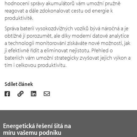
hodnocení správy akumulátorů vám umožní pružně
reagovat a dále zdokonalovat cestu od energie k
produktivitě.
Správa baterií vysokozdvižných vozíků bývá náročná a je
obtížné jí porozumět, ale díky moderní datové analytice
a technologii monitorování získáváte nové možnosti, jak
ji efektivně řídit a eliminovat nejistotu. Přehled o
bateriích vám umožní strategicky zvyšovat jejich výkon a
tím i celkovou produktivitu.
Sdílet článek
Energetická řešení šitá na
míru vašemu podniku