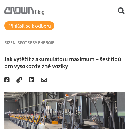
Blog
Přihlásit se k odběru
ŘÍZENÍ SPOTŘEBY ENERGIE
Jak vytěžit z akumulátoru maximum – šest tipů
pro vysokozdvižné vozíky