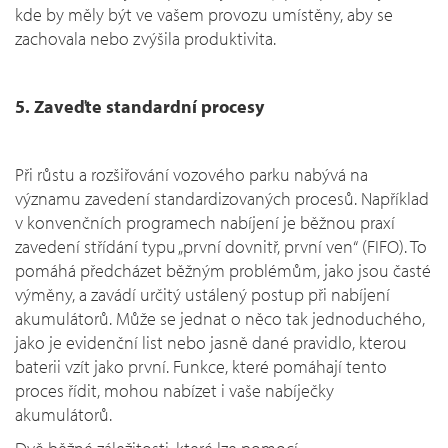
kde by měly být ve vašem provozu umístěny, aby se
zachovala nebo zvýšila produktivita.
5. Zaveďte standardní procesy
Při růstu a rozšiřování vozového parku nabývá na
významu zavedení standardizovaných procesů. Například
v konvenčních programech nabíjení je běžnou praxí
zavedení střídání typu „první dovnitř, první ven“ (FIFO). To
pomáhá předcházet běžným problémům, jako jsou časté
výměny, a zavádí určitý ustálený postup při nabíjení
akumulátorů. Může se jednat o něco tak jednoduchého,
jako je evidenční list nebo jasně dané pravidlo, kterou
baterii vzít jako první. Funkce, které pomáhají tento
proces řídit, mohou nabízet i vaše nabíječky
akumulátorů.