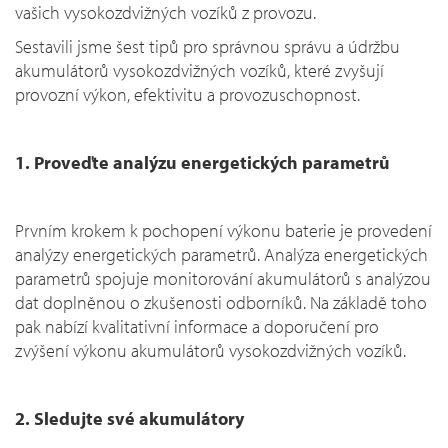
vašich vysokozdvižných vozíků z provozu.
Sestavili jsme šest tipů pro správnou správu a údržbu
akumulátorů vysokozdvižných vozíků, které zvyšují
provozní výkon, efektivitu a provozuschopnost.
1. Proveďte analýzu energetických parametrů
Prvním krokem k pochopení výkonu baterie je provedení
analýzy energetických parametrů. Analýza energetických
parametrů spojuje monitorování akumulátorů s analýzou
dat doplněnou o zkušenosti odborníků. Na základě toho
pak nabízí kvalitativní informace a doporučení pro
zvýšení výkonu akumulátorů vysokozdvižných vozíků.
2. Sledujte své akumulátory