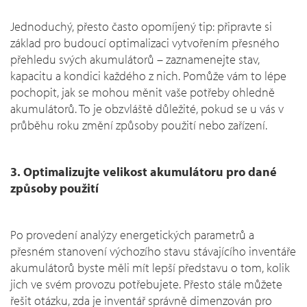
Jednoduchý, přesto často opomíjený tip: připravte si
základ pro budoucí optimalizaci vytvořením přesného
přehledu svých akumulátorů – zaznamenejte stav,
kapacitu a kondici každého z nich. Pomůže vám to lépe
pochopit, jak se mohou měnit vaše potřeby ohledně
akumulátorů. To je obzvláště důležité, pokud se u vás v
průběhu roku změní způsoby použití nebo zařízení.
3. Optimalizujte velikost akumulátoru pro dané
způsoby použití
Po provedení analýzy energetických parametrů a
přesném stanovení výchozího stavu stávajícího inventáře
akumulátorů byste měli mít lepší představu o tom, kolik
jich ve svém provozu potřebujete. Přesto stále můžete
řešit otázku, zda je inventář správně dimenzován pro