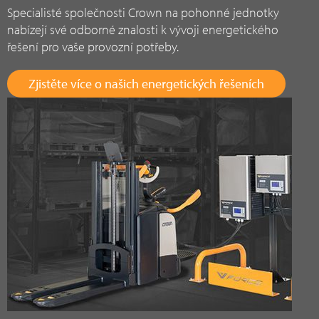
Specialisté společnosti Crown na pohonné jednotky
nabízejí své odborné znalosti k vývoji energetického
řešení pro vaše provozní potřeby.
Zjistěte více o našich energetických řešeních