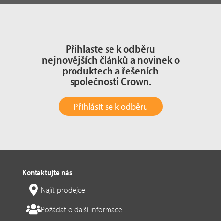
Přihlaste se k odběru
nejnovějších článků a novinek o
produktech a řešeních
společnosti Crown.
Přihlásit se k odběru
Kontaktujte nás
Najít prodejce
Požádat o další informace