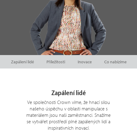
Zapálení lidé
Příležitosti
Inovace
Co nabízíme
Zapálení lidé
Ve společnosti Crown víme, že hnací silou
našeho úspěchu v oblasti manipulace s
materiálem jsou naši zaměstnanci. Snažíme
se vytvářet prostředí plné zapálených lidí a
inspirativních inovací.