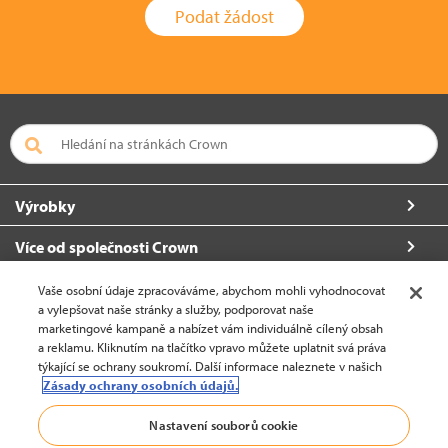
Podat žádost
Výrobky
Více od společnosti Crown
O společnosti Crown
Vaše osobní údaje zpracováváme, abychom mohli vyhodnocovat
a vylepšovat naše stránky a služby, podporovat naše
Požádat o další informace
marketingové kampaně a nabízet vám individuálně cílený obsah
a reklamu. Kliknutím na tlačítko vpravo můžete uplatnit svá práva
týkající se ochrany soukromí. Další informace naleznete v našich
Zásady ochrany osobních údajů.
Česko (změnit)
Nastavení souborů cookie