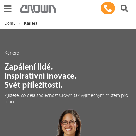
Toggle navigation
Domů
Kariéra
Kariéra
Zapálení lidé.
Inspirativní inovace.
Svět příležitostí.
Zjistěte, co dělá společnost Crown tak výjimečným místem pro
práci.