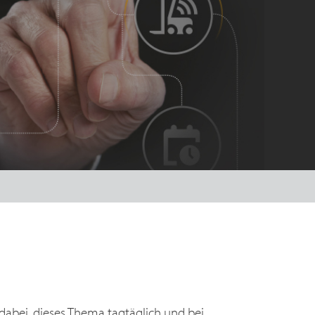
 dabei, dieses Thema tagtäglich und bei