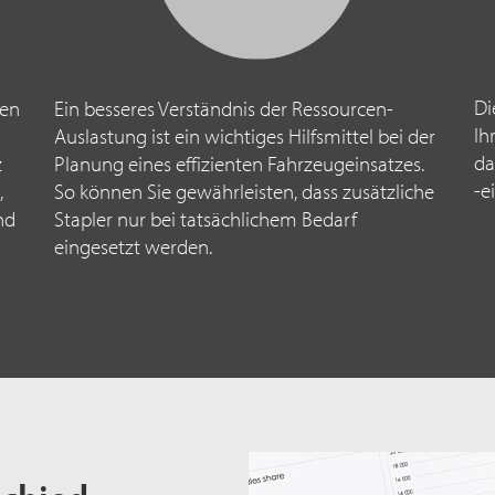
Di
nen
Ein besseres Verständnis der Ressourcen-
Ih
Auslastung ist ein wichtiges Hilfsmittel bei der
da
z
Planung eines effizienten Fahrzeugeinsatzes.
-e
,
So können Sie gewährleisten, dass zusätzliche
nd
Stapler nur bei tatsächlichem Bedarf
eingesetzt werden.