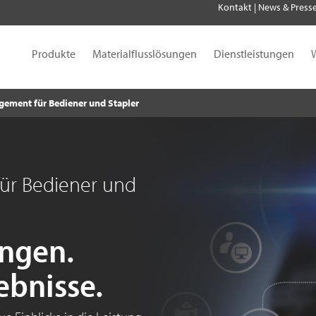
Kontakt
|
News & Press
Produkte
Materialflusslösungen
Dienstleistungen
gement für Bediener und Stapler
ür Bediener und
ungen.
bnisse.