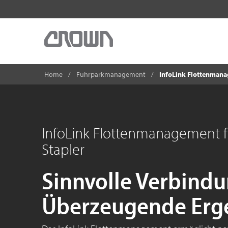
Home
Fuhrparkmanagement
InfoLink Flottenmana
InfoLink Flottenmanagement f
Stapler
Sinnvolle Verbind
Überzeugende Erge