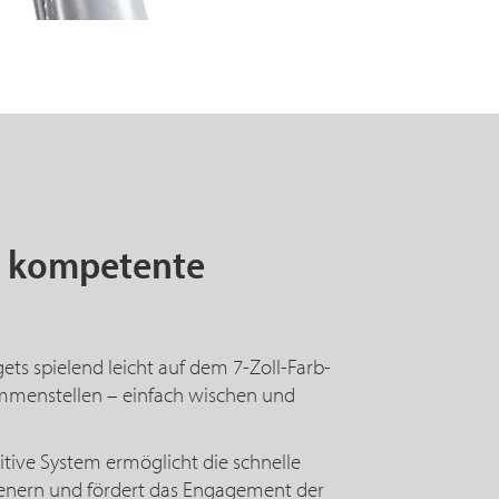
d kompetente
ts spielend leicht auf dem 7-Zoll-Farb-
ammenstellen – einfach wischen und
itive System ermöglicht die schnelle
enern und fördert das Engagement der