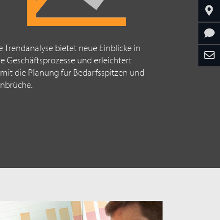
e Trendanalyse bietet neue Einblicke in
re Geschäftsprozesse und erleichtert
mit die Planung für Bedarfsspitzen und
in
brüche.