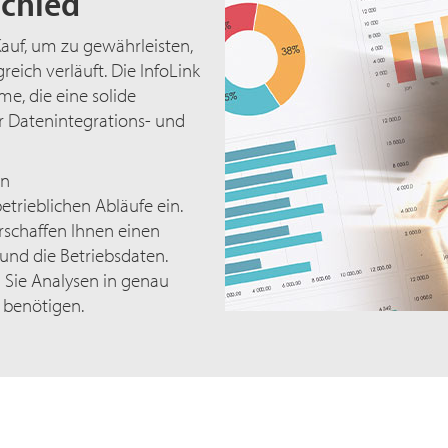
schied
auf, um zu gewährleisten,
eich verläuft. Die InfoLink
, die eine solide
ür Datenintegrations- und
en
trieblichen Abläufe ein.
rschaffen Ihnen einen
 und die Betriebsdaten.
 Sie Analysen in genau
 benötigen.