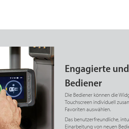
Engagierte un
Bediener
Die Bediener können die Widge
Touchscreen individuell zus
Favoriten auswählen.
Das benutzerfreundliche, intu
Einarbeitung von neuen Bedi