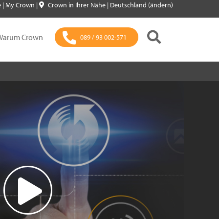
e
|
My Crown
|
Crown in Ihrer Nähe
|
Deutschland (ändern)
Warum Crown
089 / 93 002-571