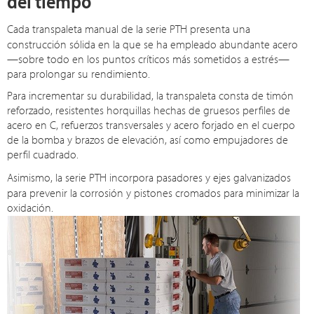
del tiempo
Cada transpaleta manual de la
serie PTH
presenta una
construcción sólida en la que se ha empleado abundante acero
—sobre todo en los puntos críticos más sometidos a estrés—
para prolongar su rendimiento.
Para incrementar su durabilidad, la transpaleta consta de timón
reforzado, resistentes horquillas hechas de gruesos perfiles de
acero en C, refuerzos transversales y acero forjado en el cuerpo
de la bomba y brazos de elevación, así como empujadores de
perfil cuadrado.
Asimismo, la
serie PTH
incorpora pasadores y ejes galvanizados
para prevenir la corrosión y pistones cromados para minimizar la
oxidación.