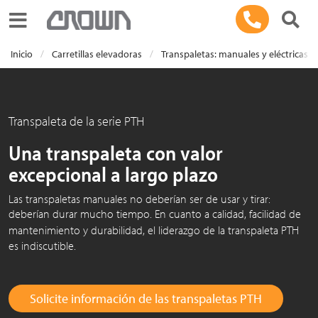
Toggle navigation
Inicio
Carretillas elevadoras
Transpaletas: manuales y eléctricas
Transpaleta de la serie PTH
Una transpaleta con valor
excepcional a largo plazo
Las transpaletas manuales no deberían ser de usar y tirar:
deberían durar mucho tiempo. En cuanto a calidad, facilidad de
mantenimiento y durabilidad, el liderazgo de la transpaleta
PTH
es indiscutible.
Solicite información de las transpaletas PTH