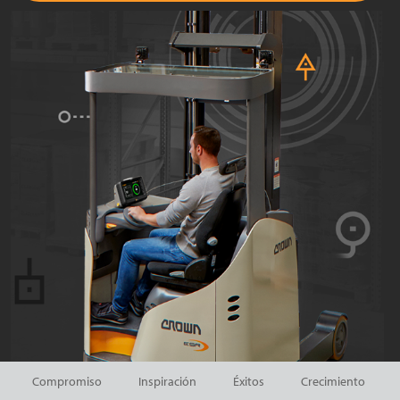
Compromiso
Inspiración
Éxitos
Crecimiento