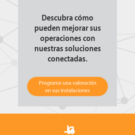
Descubra cómo
pueden mejorar sus
operaciones con
nuestras soluciones
conectadas.
Programe una valoración
en sus instalaciones