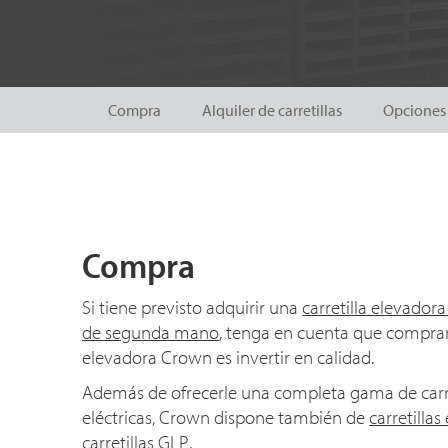
Compra
Alquiler de carretillas
Opciones 
Compra
Si tiene previsto adquirir una
carretilla elevador
de segunda mano
, tenga en cuenta que comprar 
elevadora Crown es invertir en calidad.
Además de ofrecerle una completa gama de carre
eléctricas, Crown dispone también de
carretillas
carretillas GLP
.