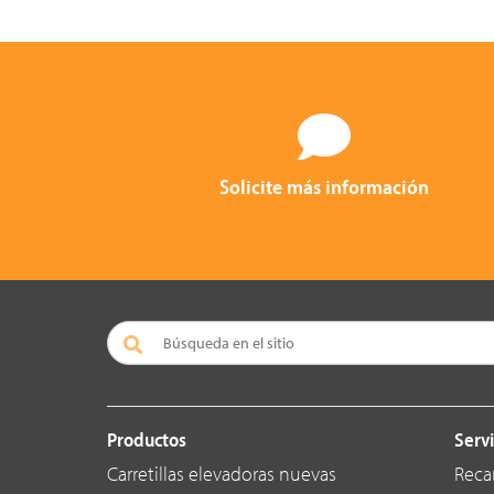
Solicite más información
Productos
Servi
Carretillas elevadoras nuevas
Reca