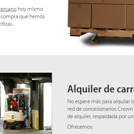
cercano
hoy mismo
de compra que hemos
ficas.
Alquiler de carr
No espere más para alquilar l
red de concesionarios Crown 
de alquiler, respaldada por un
Ofrecemos: