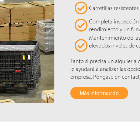
Carretillas resistente
Completa inspección 
rendimiento y un fun
Mantenimiento de las 
elevados niveles de c
Tanto si precisa un alquiler a
le ayudará a analizar las opci
empresa. Póngase en contact
Más información