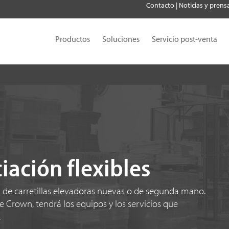
Contacto
|
Noticias y prens
Productos
Soluciones
Servicio post-venta
iación flexibles
 de carretillas elevadoras nuevas o de segunda mano.
de Crown, tendrá los equipos y los servicios que
.