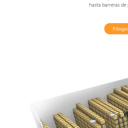
hasta barreras de 
Póngas