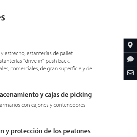
es
 y estrecho, estanterías de pallet
tanterías "drive in", push back,
ales, comerciales, de gran superficie y de
cenamiento y cajas de picking
 armarios con cajones y contenedores
n y protección de los peatones