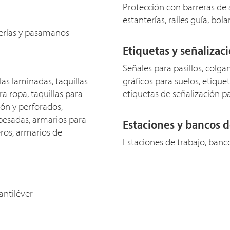
Protección con barreras de 
estanterías, raíles guía, bol
terías y pasamanos
Etiquetas y señalizac
Señales para pasillos, colga
llas laminadas, taquillas
gráficos para suelos, etiquet
ra ropa, taquillas para
etiquetas de señalización p
ón y perforados,
 pesadas, armarios para
Estaciones y bancos d
eros, armarios de
Estaciones de trabajo, banc
antiléver