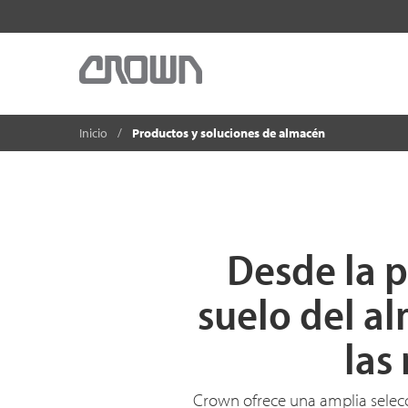
Inicio
Productos y soluciones de almacén
Desde la p
suelo del a
las
Crown ofrece una amplia selecc