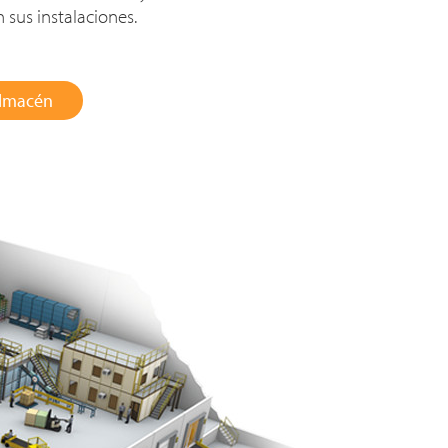
 sus instalaciones.
almacén