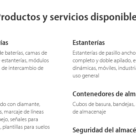
roductos y servicios disponibl
ías
Estanterías
de baterías, camas de
Estanterías de pasillo ancho
e estanterías, módulos
completo y doble apilado, es
s de intercambio de
dinámicas, móviles, industri
uso general
Contenedores de alma
pado con diamante,
Cubos de basura, bandejas,
s, marcaje de líneas
de almacenaje
ejo, señales para
 plantillas para suelos
Seguridad del almacé