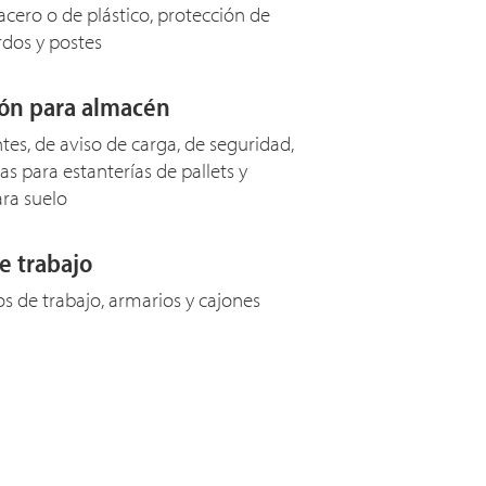
acero o de plástico, protección de
ardos y postes
ión para almacén
ntes, de aviso de carga, de seguridad,
as para estanterías de pallets y
ara suelo
e trabajo
os de trabajo, armarios y cajones