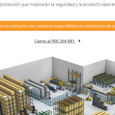
protección que mejorarán la seguridad y la productividad en
e en contacto con nuestros especialistas en soluciones de 
Llame al 900 264 881