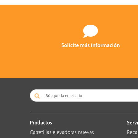
Solicite más información
Productos
Servi
Carretillas elevadoras nuevas
Reca