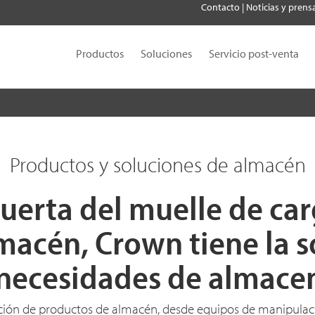
Contacto
|
Noticias y prens
Productos
Soluciones
Servicio post-venta
Productos y soluciones de almacén
uerta del muelle de car
lmacén, Crown tiene la s
 necesidades de almace
ión de productos de almacén, desde equipos de manipulaci