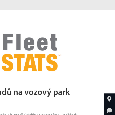
adů na vozový park