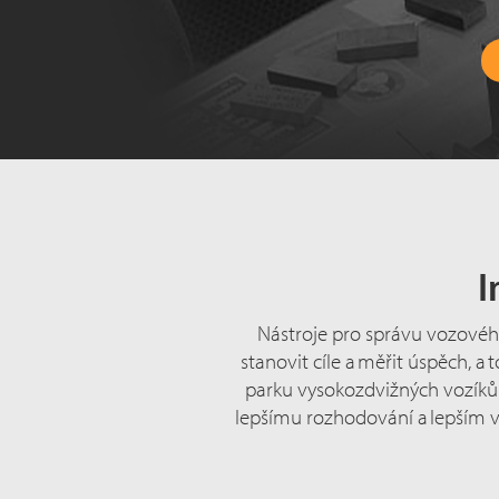
I
Nástroje pro správu vozové
stanovit cíle a měřit úspěch, 
parku vysokozdvižných vozíků
lepšímu rozhodování a lepším 