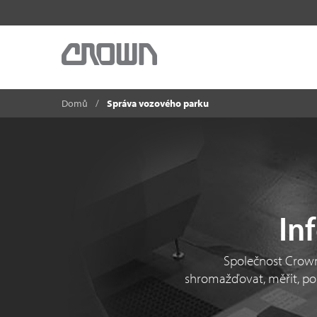
Domů
Správa vozového parku
In
Společnost Crow
shromažďovat, měřit, por