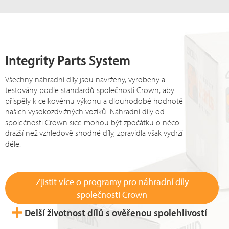
Integrity Parts System
Všechny náhradní díly jsou navrženy, vyrobeny a
testovány podle standardů společnosti Crown, aby
přispěly k celkovému výkonu a dlouhodobé hodnotě
našich vysokozdvižných vozíků. Náhradní díly od
společnosti Crown sice mohou být zpočátku o něco
dražší než vzhledově shodné díly, zpravidla však vydrží
déle.
Zjistit více o programy pro náhradní díly
společnosti Crown
Delší životnost dílů s ověřenou spolehlivostí