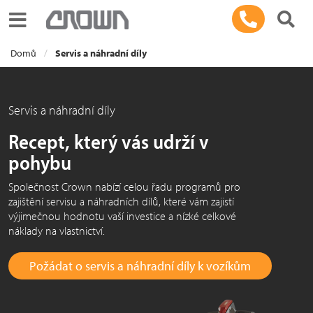
Toggle navigation
Domů
Servis a náhradní díly
Servis a náhradní díly
Recept, který vás udrží v
pohybu
Společnost Crown nabízí celou řadu programů pro
zajištění servisu a náhradních dílů, které vám zajistí
výjimečnou hodnotu vaší investice a nízké celkové
náklady na vlastnictví.
Požádat o servis a náhradní díly k vozíkům