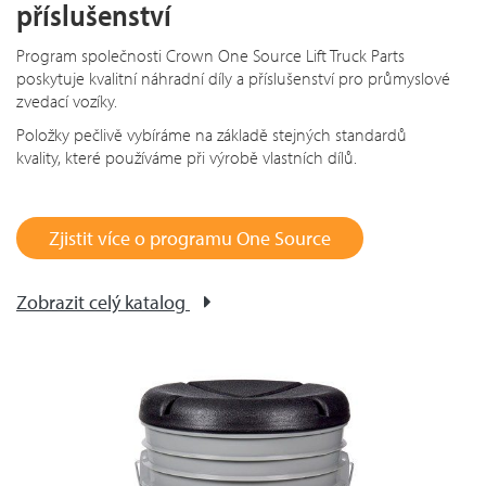
příslušenství
Program společnosti Crown One Source Lift Truck Parts
poskytuje kvalitní náhradní díly a příslušenství pro průmyslové
zvedací vozíky.
Položky pečlivě vybíráme na základě stejných standardů
kvality, které používáme při výrobě vlastních dílů.
Zjistit více o programu One Source
Zobrazit celý katalog