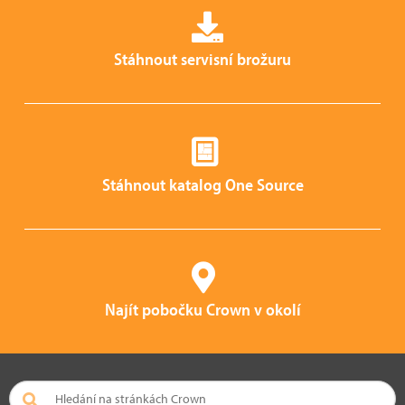
Stáhnout servisní brožuru
Stáhnout katalog One Source
Najít pobočku Crown v okolí