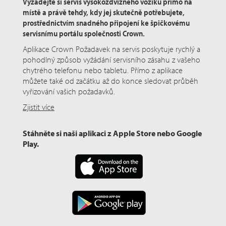
Vyžádejte si servis vysokozdvižného vozíku přímo na
místě a právě tehdy, kdy jej skutečně potřebujete,
prostřednictvím snadného připojení ke špičkovému
servisnímu portálu společnosti Crown.
Aplikace Crown Požadavek na servis poskytuje rychlý a
pohodlný způsob vyžádání servisního zásahu z vašeho
chytrého telefonu nebo tabletu. Přímo z aplikace
můžete také od začátku až do konce sledovat průběh
vyřizování vašich požadavků.
Zjistit více
Stáhněte si naši aplikaci z Apple Store nebo Google
Play.