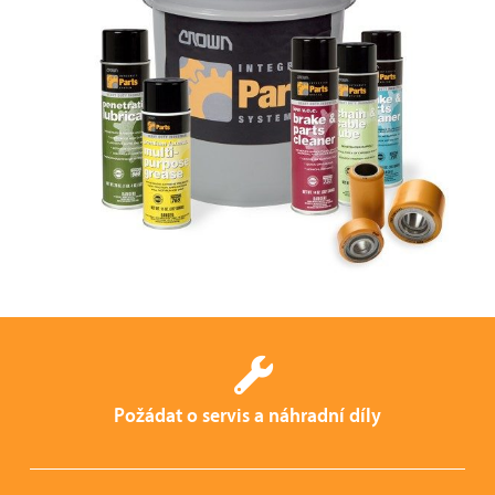
Požádat o servis a náhradní díly