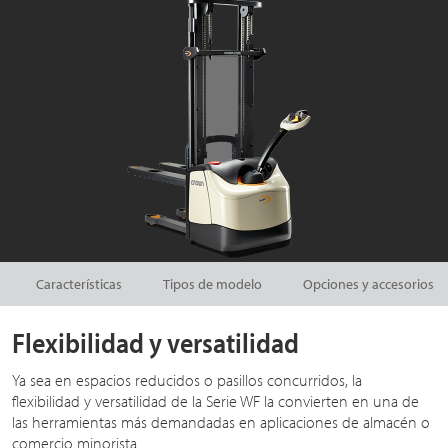
Características
Tipos de modelo
Opciones y accesorios
Flexibilidad y versatilidad
Ya sea en espacios reducidos o pasillos concurridos, la
flexibilidad y versatilidad de la Serie WF la convierten en una de
las herramientas más demandadas en aplicaciones de almacén o
comercio minorista.