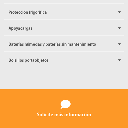
Protección frigorífica
Apoyacargas
Baterías húmedas y baterías sin mantenimiento
Bolsillos portaobjetos
Solicite más información