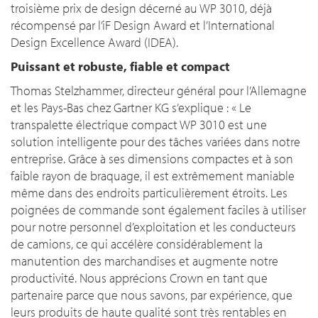
troisième prix de design décerné au WP 3010, déjà
récompensé par l’iF Design Award et l’International
Design Excellence Award (IDEA).
Puissant et robuste, fiable et compact
Thomas Stelzhammer, directeur général pour l’Allemagne
et les Pays-Bas chez Gartner KG s’explique : «
Le
transpalette électrique compact WP 3010 est une
solution intelligente pour des tâches variées dans notre
entreprise. Grâce à ses dimensions compactes et à son
faible rayon de braquage, il est extrêmement maniable
même dans des endroits particulièrement étroits. Les
poignées de commande sont également faciles à utiliser
pour notre personnel d’exploitation et les conducteurs
de camions, ce qui accélère considérablement la
manutention des marchandises et augmente notre
productivité. Nous apprécions Crown en tant que
partenaire parce que nous savons, par expérience, que
leurs produits de haute qualité sont très rentables en