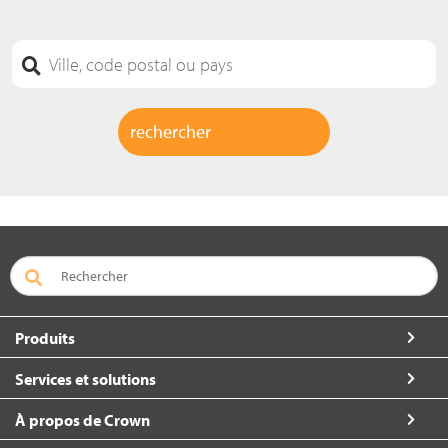
Produits
Services et solutions
À propos de Crown