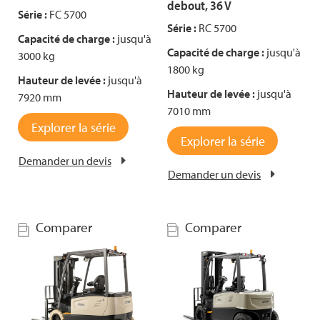
debout, 36 V
Série :
FC 5700
Série :
RC 5700
Capacité de charge :
jusqu'à
Capacité de charge :
jusqu'à
3000 kg
1800 kg
Hauteur de levée :
jusqu'à
Hauteur de levée :
jusqu'à
7920 mm
7010 mm
Explorer la série
Explorer la série
Demander un devis
Demander un devis
Comparer
Comparer