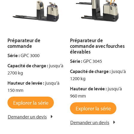
Préparateur de
Préparateur de
commande
commande avec fourches
élevables
Série :
GPC 3000
Série :
GPC 3045
Capacité de charge :
jusqu'à
Capacité de charge :
jusqu'à
2700 kg
1200 kg
Hauteur de levée :
jusqu'à
Hauteur de levée :
jusqu'à
150 mm
960 mm
Explorer la série
Explorer la série
Demander un devis
Demander un devis