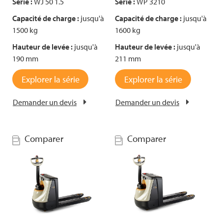
Série :
WJ 50 1.5
Série :
WP 3210
Capacité de charge :
jusqu'à
Capacité de charge :
jusqu'à
1500 kg
1600 kg
Hauteur de levée :
jusqu'à
Hauteur de levée :
jusqu'à
190 mm
211 mm
Explorer la série
Explorer la série
Demander un devis
Demander un devis
Comparer
Comparer