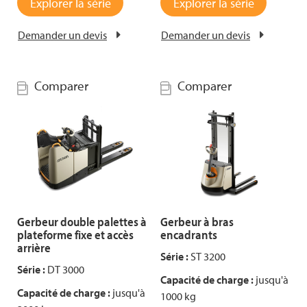
Explorer la série
Explorer la série
Demander un devis
Demander un devis
Comparer
Comparer
Gerbeur double palettes à
Gerbeur à bras
plateforme fixe et accès
encadrants
arrière
Série :
ST 3200
Série :
DT 3000
Capacité de charge :
jusqu'à
Capacité de charge :
jusqu'à
1000 kg