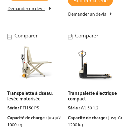
Explorer la série
Demander un devis
Demander un devis
Comparer
Comparer
Transpalette à ciseau,
Transpalette électrique
levée motorisée
compact
Série :
PTH 50 PS
Série :
WJ 50 1.2
Capacité de charge :
jusqu'à
Capacité de charge :
jusqu'à
1000 kg
1200 kg