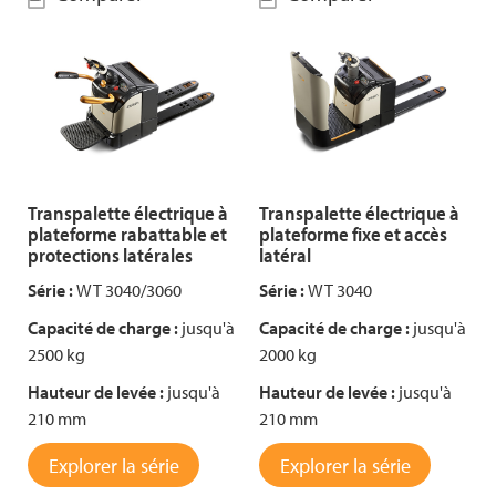
Transpalette électrique à
Transpalette électrique à
plateforme rabattable et
plateforme fixe et accès
protections latérales
latéral
Série :
WT 3040/3060
Série :
WT 3040
Capacité de charge :
jusqu'à
Capacité de charge :
jusqu'à
2500 kg
2000 kg
Hauteur de levée :
jusqu'à
Hauteur de levée :
jusqu'à
210 mm
210 mm
Explorer la série
Explorer la série