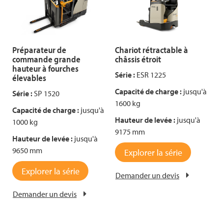
Préparateur de
Chariot rétractable à
commande grande
châssis étroit
hauteur à fourches
Série :
ESR 1225
élevables
Capacité de charge :
jusqu'à
Série :
SP 1520
1600 kg
Capacité de charge :
jusqu'à
Hauteur de levée :
jusqu'à
1000 kg
9175 mm
Hauteur de levée :
jusqu'à
9650 mm
Explorer la série
Explorer la série
Demander un devis
Demander un devis