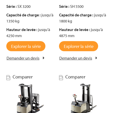
Série :
SX 3200
Série :
SH 5500
Capacité de charge :
jusqu'à
Capacité de charge :
jusqu'à
1350 kg
1800 kg
Hauteur de levée :
jusqu'à
Hauteur de levée :
jusqu'à
4250 mm
4875 mm
Explorer la série
Explorer la série
Demander un devis
Demander un devis
Comparer
Comparer