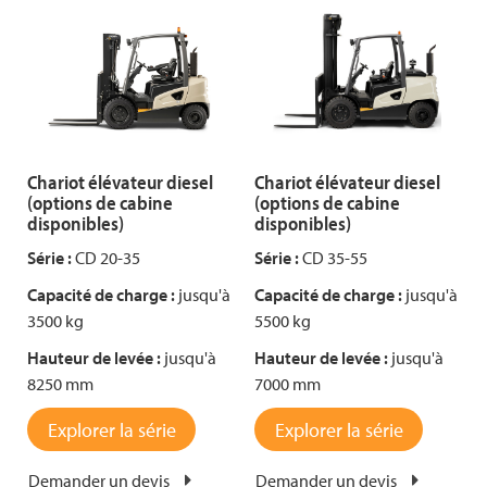
Chariot élévateur diesel
Chariot élévateur diesel
(options de cabine
(options de cabine
disponibles)
disponibles)
Série :
CD 20-35
Série :
CD 35-55
Capacité de charge :
jusqu'à
Capacité de charge :
jusqu'à
3500 kg
5500 kg
Hauteur de levée :
jusqu'à
Hauteur de levée :
jusqu'à
8250 mm
7000 mm
Explorer la série
Explorer la série
Demander un devis
Demander un devis