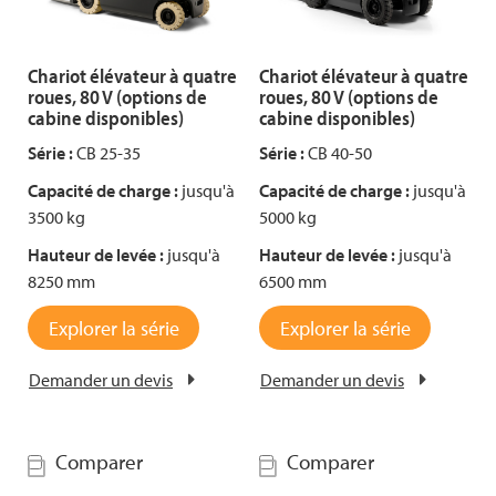
Chariot élévateur à quatre
Chariot élévateur à quatre
roues, 80 V (options de
roues, 80 V (options de
cabine disponibles)
cabine disponibles)
Série :
CB 25-35
Série :
CB 40-50
Capacité de charge :
jusqu'à
Capacité de charge :
jusqu'à
3500 kg
5000 kg
Hauteur de levée :
jusqu'à
Hauteur de levée :
jusqu'à
8250 mm
6500 mm
Explorer la série
Explorer la série
Demander un devis
Demander un devis
Comparer
Comparer