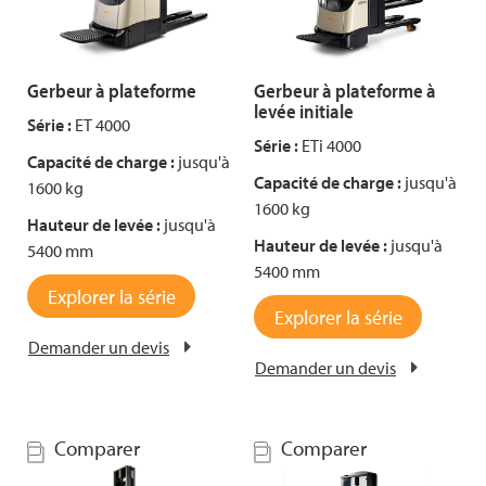
Gerbeur à plateforme
Gerbeur à plateforme à
levée initiale
Série :
ET 4000
Série :
ETi 4000
Capacité de charge :
jusqu'à
Capacité de charge :
jusqu'à
1600 kg
1600 kg
Hauteur de levée :
jusqu'à
Hauteur de levée :
jusqu'à
5400 mm
5400 mm
Explorer la série
Explorer la série
Demander un devis
Demander un devis
Comparer
Comparer