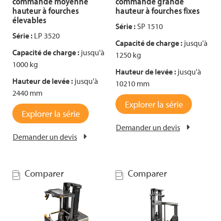
commande moyenne
commande grande
hauteur à fourches
hauteur à fourches fixes
élevables
Série :
SP 1510
Série :
LP 3520
Capacité de charge :
jusqu'à
Capacité de charge :
jusqu'à
1250 kg
1000 kg
Hauteur de levée :
jusqu'à
Hauteur de levée :
jusqu'à
10210 mm
2440 mm
Explorer la série
Explorer la série
Demander un devis
Demander un devis
Comparer
Comparer