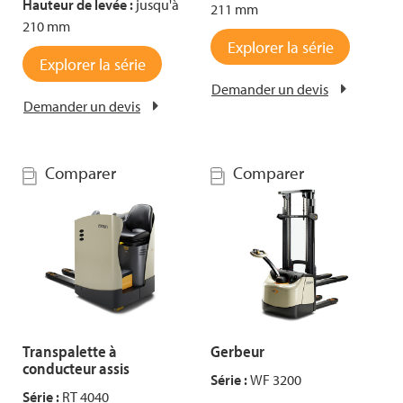
Hauteur de levée :
jusqu'à
211 mm
210 mm
Explorer la série
Explorer la série
Demander un devis
Demander un devis
Comparer
Comparer
Transpalette à
Gerbeur
conducteur assis
Série :
WF 3200
Série :
RT 4040