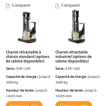
Comparer
Comparer
Chariot rétractable à
Chariot rétractable
châssis standard (options
industriel (options de
de cabine disponibles)
cabine disponibles)
Série :
ESR 1245
Série :
ESR 1265
Capacité de charge :
jusqu'à
Capacité de charge :
jusqu'à
2000 kg
2000 kg
Hauteur de levée :
jusqu'à
Hauteur de levée :
jusqu'à
14205 mm
14205 mm
Explorer la série
Explorer la série