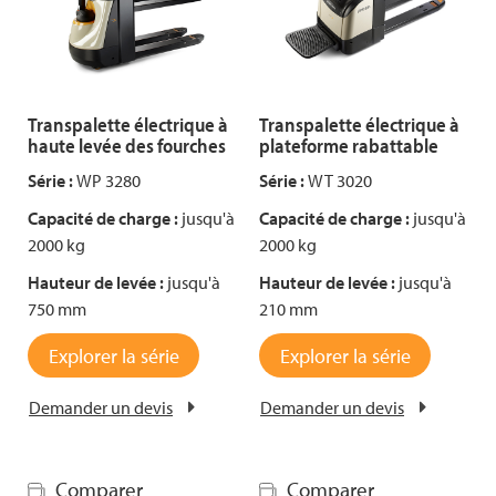
Transpalette électrique à
Transpalette électrique à
haute levée des fourches
plateforme rabattable
Série :
WP 3280
Série :
WT 3020
Capacité de charge :
jusqu'à
Capacité de charge :
jusqu'à
2000 kg
2000 kg
Hauteur de levée :
jusqu'à
Hauteur de levée :
jusqu'à
750 mm
210 mm
Explorer la série
Explorer la série
Demander un devis
Demander un devis
Comparer
Comparer