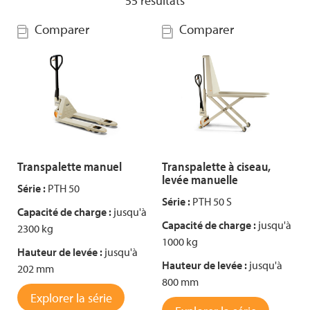
55
résultats
Comparer
Comparer
Transpalette manuel
Transpalette à ciseau,
levée manuelle
Série :
PTH 50
Série :
PTH 50 S
Capacité de charge :
jusqu'à
Capacité de charge :
jusqu'à
2300 kg
1000 kg
Hauteur de levée :
jusqu'à
Hauteur de levée :
jusqu'à
202 mm
800 mm
Explorer la série