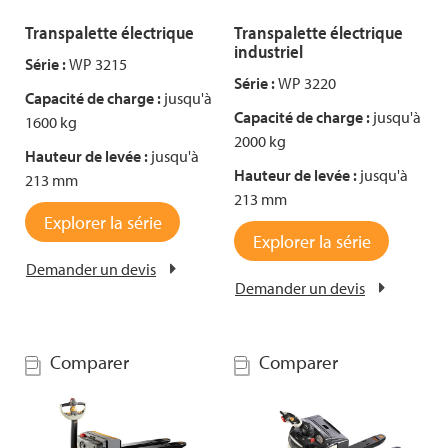
Transpalette électrique
Transpalette électrique
industriel
Série :
WP 3215
Série :
WP 3220
Capacité de charge :
jusqu'à
Capacité de charge :
jusqu'à
1600 kg
2000 kg
Hauteur de levée :
jusqu'à
Hauteur de levée :
jusqu'à
213 mm
213 mm
Explorer la série
Explorer la série
Demander un devis
Demander un devis
Comparer
Comparer