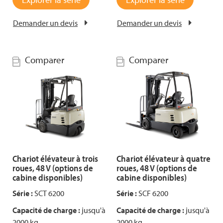
Demander un devis
Demander un devis
Comparer
Comparer
Chariot élévateur à trois
Chariot élévateur à quatre
roues, 48 V (options de
roues, 48 V (options de
cabine disponibles)
cabine disponibles)
Série :
SCT 6200
Série :
SCF 6200
Capacité de charge :
jusqu'à
Capacité de charge :
jusqu'à
2000 kg
2000 kg