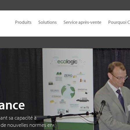
Produits
Solutions
Service après-vente
Pourquoi 
iance
nt sa capacité à
t de nouvelles normes en