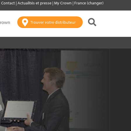
Contact
|
Actualités et presse
|
My Crown
|
France (changer)
Crown
Trouver votre distributeur