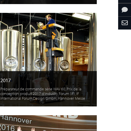
2017
Préparateur de commande série WAV 60, Prix de la
conception produit 2017 d'Industry Forum (iF), iF
International Forum Design GmbH, Hannover Messe