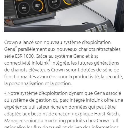
Crown a lancé son nouveau système d’exploitation
®
Gena
parallèlement aux nouveaux chariots rétractables
série ESR 1000. Grâce au système Gena et à sa
®
connectivité InfoLink
intégrée, les futures générations
de chariots élévateurs Crown seront dotées de série de
fonctionnalités avancées pour la productivité, la sécurité,
la personnalisation et la gestion.
«
Notre système d’exploitation dynamique Gena associé
au système de gestion du parc intégré InfoLink offre une
expérience utilisateur riche en données qui peut être
adaptée aux besoins de chacun
» explique Horst Kirsch,
Manager senior du marketing produits chez Crown. «
Il
rationalise les flux de travail et délivre des informations