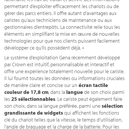
permettant d’exploiter efficacement les chariots ou de
gérer des parcs entiers. Il offre autant d’avantages aux
caristes qu’aux techniciens de maintenance ou aux
gestionnaires d’entrepôts. La connectivité relie tous les
éléments en simplifiant la mise en œuvre de nouvelles
technologies pour que nos clients puissent facilement
développer ce qu’ils possèdent déjà
. »
Le système d’exploitation Gena récemment développé
par Crown est intuitif, personnalisable et interactif et
offre une expérience totalement nouvelle pour le cariste.
Il lui fournit toutes les données ou informations cruciales
de manière claire et concise sur un
écran tactile
couleur de 17,8 cm
, dans la
langue
de son choix parmi
les
25 sélectionnables
. Le cariste peut également faire
son choix, dans sa langue préférée, parmi une
sélection
grandissante de widgets
qui affichent les fonctions
clé du chariot telles que la vitesse, le temps d’utilisation,
l’angle de braquage et la charge de la batterie. Pour les