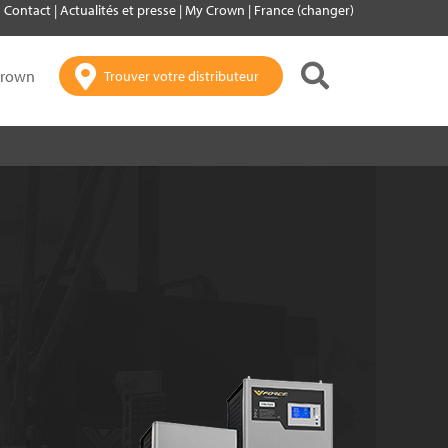
Contact
|
Actualités et presse
|
My Crown
|
France (changer)
Crown
Trouver votre distributeur