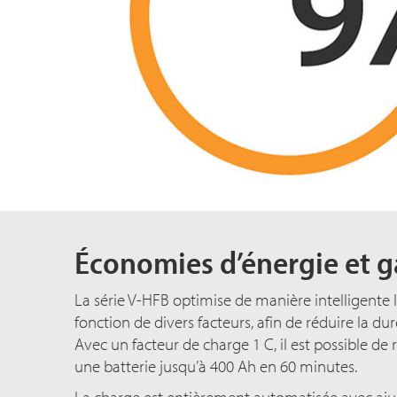
Économies d’énergie et g
La série V-HFB optimise de manière intelligente 
fonction de divers facteurs, afin de réduire la dur
Avec un facteur de charge
1 C
, il est possible 
une batterie jusqu’à 40
0 A
h en 6
0 m
inutes.