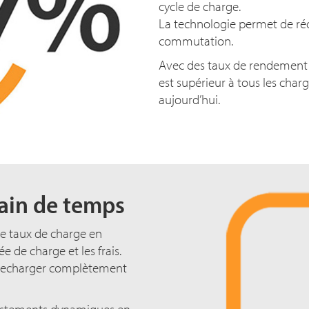
cycle de charge.
La technologie permet de réd
commutation.
Avec des taux de rendement a
est supérieur à tous les cha
aujourd’hui.
ain de temps
le taux de charge en
ée de charge et les frais.
de recharger complètement