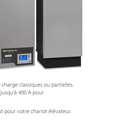
charge classiques ou partielles.
jusqu’à 40
0 A
pour
ut pour votre chariot élévateur.