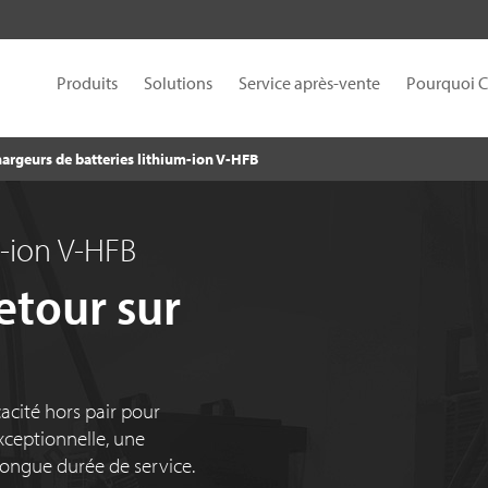
Produits
Solutions
Service après-vente
Pourquoi 
argeurs de batteries lithium-ion V-HFB
m-ion V-HFB
etour sur
acité hors pair pour
xceptionnelle, une
ongue durée de service.