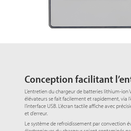
Conception facilitant l’en
L’entretien du chargeur de batteries lithium-ion
élévateurs se fait facilement et rapidement, via l’
l’interfac
e U
SB. L’écran tactile affiche avec préci
et d’erreur.
Le système de refroidissement par convection é
électroniques du chargeur soient contaminés par l