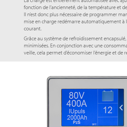
La charge est entièrement automatisée avec a
fonction de l’ancienneté, de la température et de
Il n’est donc plus nécessaire de programmer ma
mise en charge redémarre automatiquement à la
courant.
Grâce au système de refroidissement encapsulé, 
minimisées. En conjonction avec une consomma
veille, cela permet d’économiser l’énergie et de 