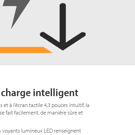
 charge intelligent
 et à l’écran tactile
4,3 p
ouces intuitif, la
se fait facilement, de manière sûre et
les voyants lumineux LED renseignent