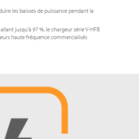
uire les baisses de puissance pendant la
llant jusqu’à 9
7 %
, le chargeur série V-HFB
rgeurs haute fréquence commercialisés