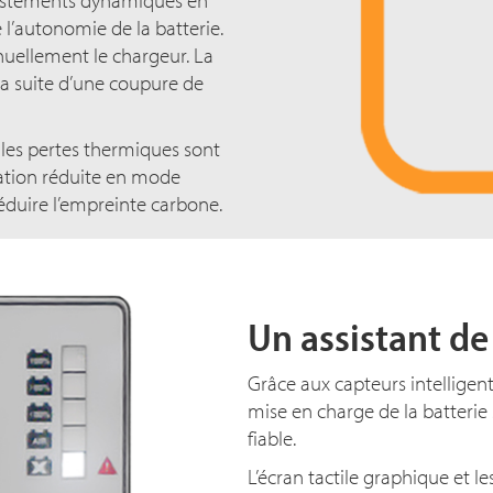
justements dynamiques en
 l’autonomie de la batterie.
nuellement le chargeur. La
 suite d’une coupure de
les pertes thermiques sont
tion réduite en mode
réduire l’empreinte carbone.
Un assistant de
Grâce aux capteurs intelligents
mise en charge de la batterie 
fiable.
L’écran tactile graphique et 