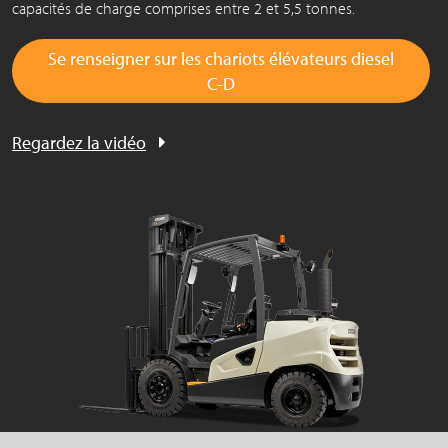
capacités de charge comprises entre 2 et 5,5 tonnes.
Se renseigner sur les chariots élévateurs diesel
C-D
Regardez la vidéo