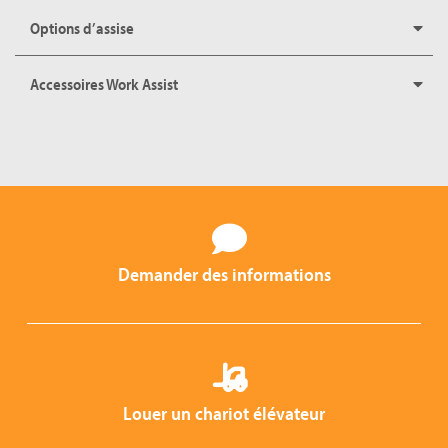
Options d’assise
Accessoires Work Assist
Demander des informations
Louer un chariot élévateur