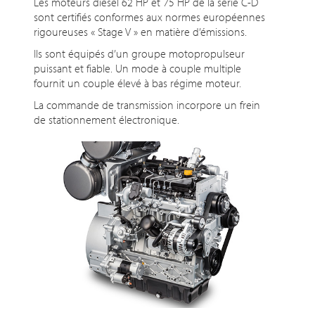
Les moteurs diesel 62 HP et 75 HP de la série C-D
sont certifiés conformes aux normes européennes
rigoureuses « Stage V » en matière d’émissions.
Ils sont équipés d’un groupe motopropulseur
puissant et fiable. Un mode à couple multiple
fournit un couple élevé à bas régime moteur.
La commande de transmission incorpore un frein
de stationnement électronique.