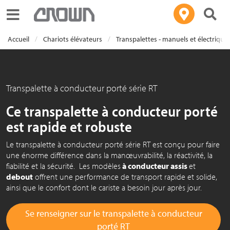
Toggle navigation
Accueil
Chariots élévateurs
Transpalettes - manuels et électrique
Transpalette à conducteur porté série RT
Ce transpalette à conducteur porté
est rapide et robuste
Le transpalette à conducteur porté série RT est conçu pour faire
une énorme différence dans la manœuvrabilité, la réactivité, la
fiabilité et la sécurité. Les modèles
à conducteur assis
et
debout
offrent une performance de transport rapide et solide,
ainsi que le confort dont le cariste a besoin jour après jour.
Se renseigner sur le transpalette à conducteur
porté RT