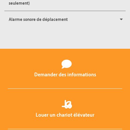
seulement)
Alarme sonore de déplacement
Demander des informations
Louer un chariot élévateur