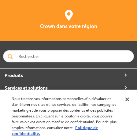
Crown dans votre région
Produits
Services et solutions
Nous traitons vos informations personnelles afin d'évaluer et
À propos de Crown
d'améliorer nos sites et nos services, de faciliter nos campagnes
marketing et de vous proposer des contenus et des publicités
Communiquez avec nous
personnalisés. En cliquant sur le bouton à droite, vous pouvez
faire valoir vos droits en matière de confidentialité. Pour de plus
amples informations, consultez notre
Politique de
confidentialité.