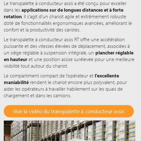
Le transpalette à conducteur assis a été conçu pour exceller
dans les
applications sur de longues distances et à forte
rotation
. Il s’agit d’un chariot agile et extrêmement robuste
doté de fonctionnalités ergonomiques avancées, améliorant le
confort et la productivité des caristes.
Le transpalette à conducteur assis RT offre une accélération
puissante et des vitesses élevées de déplacement, associées à
un siège réglable à suspension intégrale, un
plancher réglable
en hauteur
et une position assise surélevée pour une meilleure
visibilité tout autour du chariot.
Le compartiment compact de l’opérateur et
l’excellente
maniabilité
rendent le chariot encore plus polyvalent, pour
aider les opérateurs à travailler habilement sur les quais de
chargement et dans les camions.
Voir la vidéo du transpalette à conducteur assis