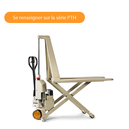
Se renseigner sur la série PTH