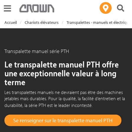
Toggle navigation
Accueil
Chariots élévateurs
Transpalettes - manuels et électrique
Transpalette manuel série PTH
Le transpalette manuel PTH offre
une exceptionnelle valeur à long
terme
Les transpalettes manuels ne devraient pas être des machines
jetables mais durables. Pour la qualité, la facilité d’entretien et la
durabilité, la
série PTH
est le leader incontesté.
Se renseigner sur le transpalette manuel PTH