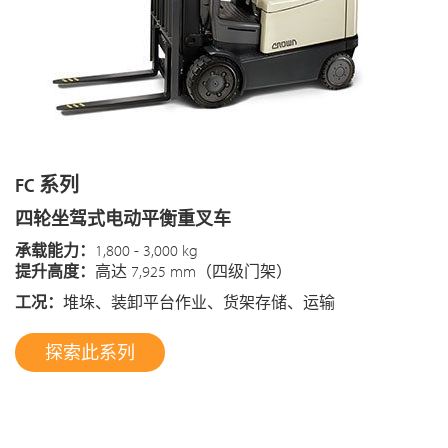
FC 系列
四轮坐驾式电动平衡重叉车
承载能力：
1,800 - 3,000 kg
提升高度：
高达 7,925 mm（四级门架）
工况：
堆垛、装卸平台作业、货架存储、运输
探索此系列