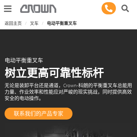
Toggle navigation
返回主页
叉车
电动平衡重叉车
电动平衡重叉车
树立更高可靠性标杆
无论是装卸平台还是通道，Crown-科朗的平衡重叉车总能用
力量、作业效率和性能应对严峻的现实挑战，同时提供高效
安全的电动操作。
联系我们的产品专家