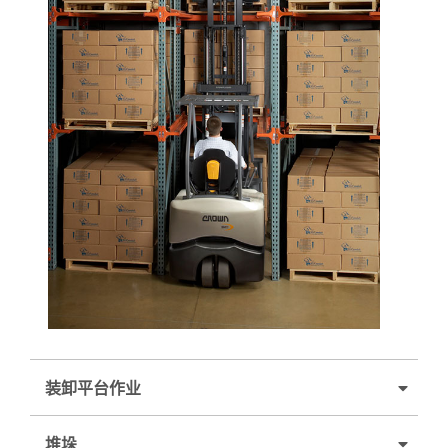
装卸平台作业
堆垛