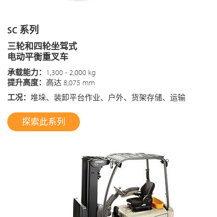
SC 系列
三轮和四轮坐驾式
电动平衡重叉车
承载能力：
1,300 - 2,000 kg
提升高度：
高达 8,075 mm
工况：
堆垛、装卸平台作业、户外、货架存储、运输
探索此系列