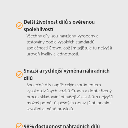
Delší životnost dílů s ověřenou
spolehlivostí
Všechny díly jsou navrženy, vyrobeny a
testovány podle vysokých standardů
společnosti Crown, což jim zajišťuje tu nejvyšší
úroveň kvality a jednotnosti.
Snazší a rychlejší výměna náhradních
dílů
Společné díly napříč celým sortimentem
vysokozdvižných vozíků Crown a dobře řízený
proces skladování přinášejí zákazníkům nejvyšší
možný poměr úspěšných oprav již při prvním
zavolání a méně prostojů.
98% dostupnost náhradních dílů