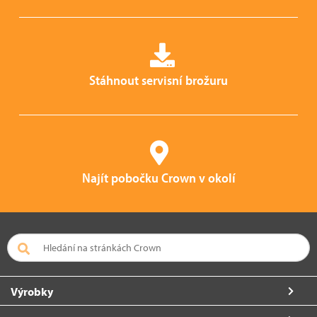
Stáhnout servisní brožuru
Najít pobočku Crown v okolí
Výrobky