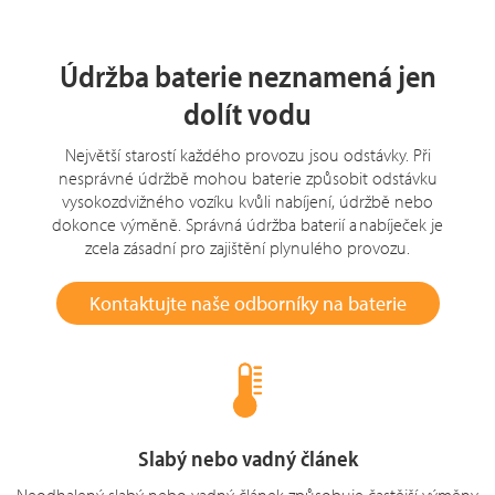
Údržba baterie neznamená jen
dolít vodu
Největší starostí každého provozu jsou odstávky. Při
nesprávné údržbě mohou baterie způsobit odstávku
vysokozdvižného vozíku kvůli nabíjení, údržbě nebo
dokonce výměně. Správná údržba baterií a nabíječek je
zcela zásadní pro zajištění plynulého provozu.
Kontaktujte naše odborníky na baterie
Slabý nebo vadný článek