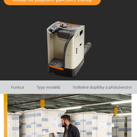
Funkce
Typy modelů
Volitelné doplňky a příslušenství