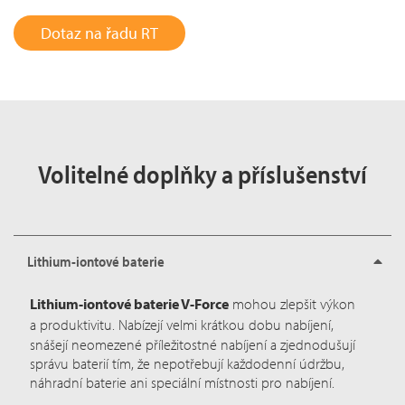
Dotaz na řadu RT
Volitelné doplňky a příslušenství
Lithium-iontové baterie
Lithium-iontové baterie V-Force
mohou zlepšit výkon
a p
roduktivitu. Nabízejí velmi krátkou dobu nabíjení,
snášejí neomezené příležitostné nabíjení a zjednodušují
správu baterií tím, že nepotřebují každodenní údržbu,
náhradní baterie ani speciální místnosti pro nabíjení.