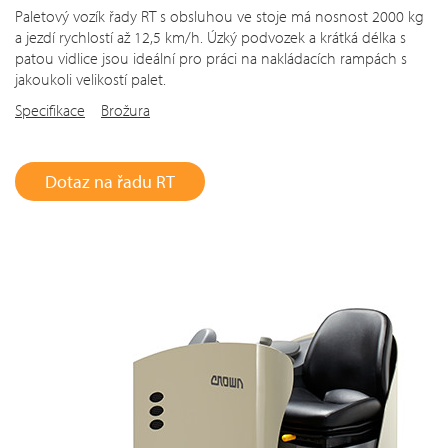
Paletový vozík řady RT s obsluhou ve stoje má nosnost 2000 kg
a jezdí rychlostí až 12,5 km/h. Úzký podvozek a krátká délka s
patou vidlice jsou ideální pro práci na nakládacích rampách s
jakoukoli velikostí palet.
Specifikace
Brožura
Dotaz na řadu RT