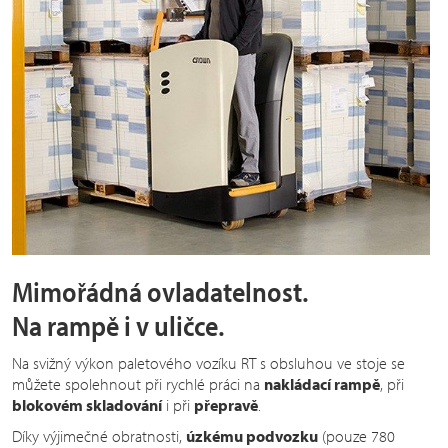
Mimořádná ovladatelnost.
Na rampě i v uličce.
Na svižný výkon paletového vozíku RT s obsluhou ve stoje se
můžete spolehnout při rychlé práci na
nakládací rampě
, při
blokovém skladování
i při
přepravě
.
Díky výjimečné obratnosti,
úzkému podvozku
(pouze 780