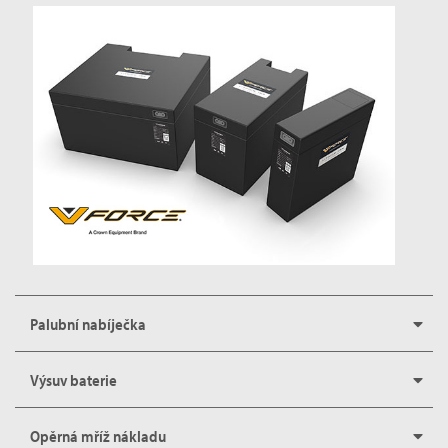
Palubní nabíječka
Výsuv baterie
Opěrná mříž nákladu