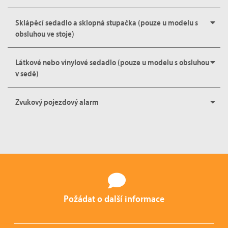
Sklápěcí sedadlo a sklopná stupačka (pouze u modelu s
obsluhou ve stoje)
Látkové nebo vinylové sedadlo (pouze u modelu s obsluhou
v sedě)
Zvukový pojezdový alarm
Požádat o další informace