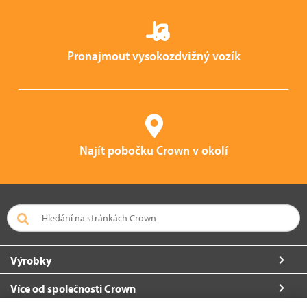
Pronajmout vysokozdvižný vozík
Najít pobočku Crown v okolí
Výrobky
Více od společnosti Crown