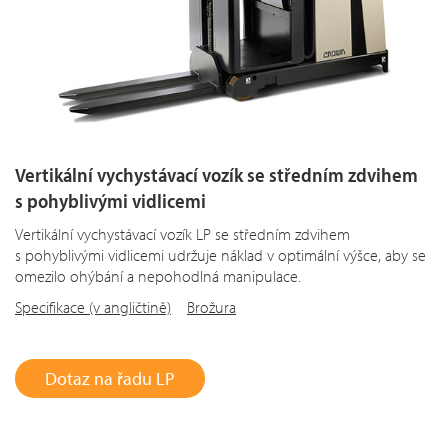
Vertikální vychystávací vozík se středním zdvihem
s pohyblivými vidlicemi
Vertikální vychystávací vozík LP se středním zdvihem
s pohyblivými vidlicemi udržuje náklad v optimální výšce, aby se
omezilo ohýbání a nepohodlná manipulace.
Specifikace (v angličtině)
Brožura
Dotaz na řadu LP