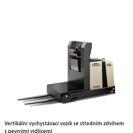
Vertikální vychystávací vozík se středním zdvihem
s pevnými vidlicemi