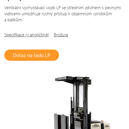
Vertikální vychystávací vozík LP se středním zdvihem s pevnými
vidlicemi umožňuje rychlý přístup k objemným výrobkům
a balíkům.
Specifikace (v angličtině)
Brožura
Dotaz na řadu LP