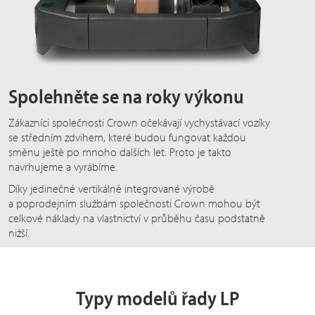
Spolehněte se na roky výkonu
Zákazníci společnosti Crown očekávají vychystávací vozíky
se středním zdvihem, které budou fungovat každou
směnu ještě po mnoho dalších let. Proto je takto
navrhujeme a vyrábíme.
Díky jedinečné vertikálně integrované výrobě
a poprodejním službám společnosti Crown mohou být
celkové náklady na vlastnictví v průběhu času podstatně
nižší.
Typy modelů řady LP