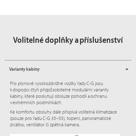
Volitelné doplňky a příslušenství
Varianty kabiny
Pro plynové vysokozdvižné vozíky řady C-G jsou
k dispozici čtyři přizpůsobitelné modulární varianty
kabiny, které poskytují obsluze pohodlí a ochranu
v extrémních podmínkách.
Ke komfortu obsluhy dále přispívá volitelná klimatizace
(pouze pro řadu C-G 35–55), topení, panoramatické
zrcátko, ventilátor či zpětná kamera.