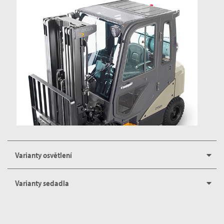
Varianty osvětlení
Varianty sedadla