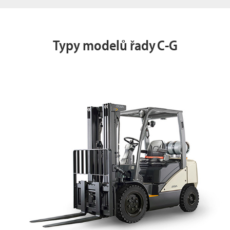
Typy modelů řady C-G