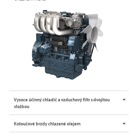
Vysoce účinný chladič a vzduchový filtr s dvojitou
vložkou
Kotoučové brzdy chlazené olejem