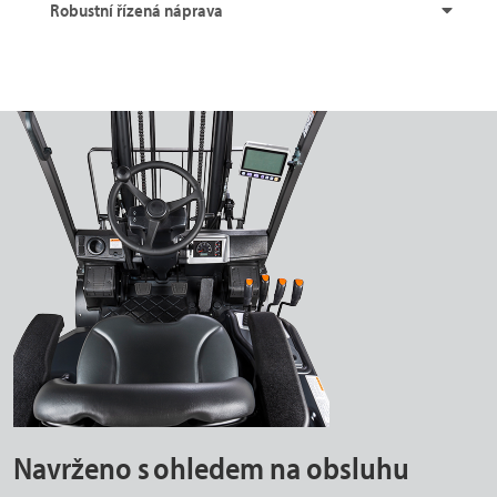
Robustní řízená náprava
Navrženo s ohledem na obsluhu