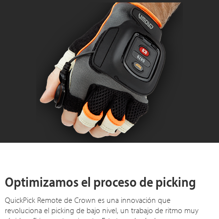
Optimizamos el proceso de picking
QuickPick Remote de Crown es una innovación que
revoluciona el picking de bajo nivel, un trabajo de ritmo muy