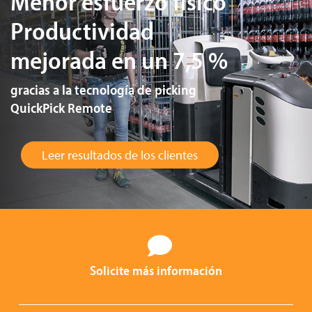
Menor esfuerzo físico
Productividad
mejorada en un 7,5 %
gracias a la tecnología de picking
QuickPick Remote
Leer resultados de los clientes
Solicite más información