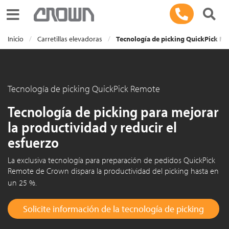
Toggle navigation
Inicio
Carretillas elevadoras
Tecnología de picking QuickPick R
Tecnología de picking QuickPick Remote
Tecnología de picking para mejorar
la productividad y reducir el
esfuerzo
La exclusiva tecnología para preparación de pedidos QuickPick
Remote de Crown dispara la productividad del picking hasta en
un 25 %
.
Solicite información de la tecnología de picking