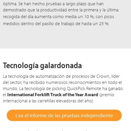
óptima. Se han hecho pruebas a largo plazo que han
demostrado que la productividad entre la primera y la última
recogida del día aumenta como media un
10 %
, con picos
medidos dentro del pasillo de trabajo de hasta un
25 %
.
Tecnología galardonada
La tecnología de automatización de procesos de Crown, líder
del sector, ha recibido numerosos reconocimientos en todo el
mundo. La tecnología de picking QuickPick Remote ha ganado
el
International Forklift Truck of the Year Award
(premio
internacional a las carretillas elevadoras del año).
Lea el informe de las pruebas independiente