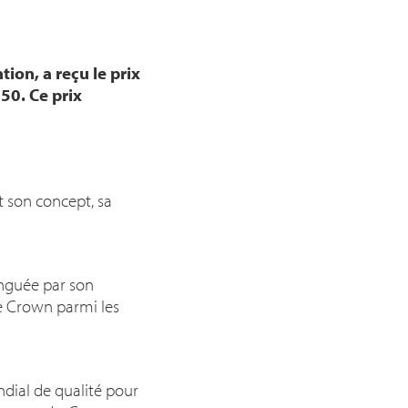
ion, a reçu le prix
50. Ce prix
t son concept, sa
inguée par son
ne Crown parmi les
dial de qualité pour