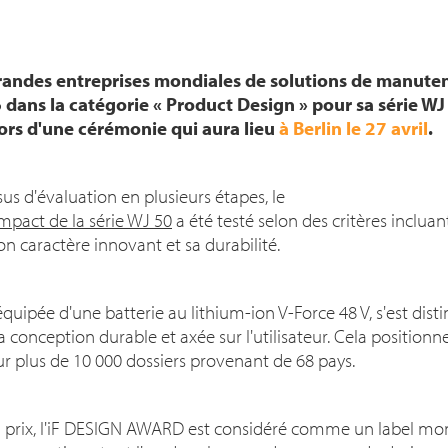
randes entreprises mondiales de solutions de manutent
ans la catégorie « Product Design » pour sa série WJ 
lors d'une cérémonie qui aura lieu
à Berlin le 27 avril
.
us d'évaluation en plusieurs étapes, le
mpact de la série WJ 50
a été testé selon des critères incluan
on caractère innovant et sa durabilité.
quipée d'une batterie au lithium-ion V-Force 48 V, s'est dist
sa conception durable et axée sur l'utilisateur. Cela position
ur plus de 10 000 dossiers provenant de 68 pays.
u prix, l'iF DESIGN AWARD est considéré comme un label mon