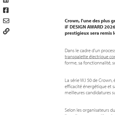
Crown, l'une des plus g
iF DESIGN AWARD 2026 d
prestigieux sera remis 
Dans le cadre d'un process
transpalette électrique co
forme, sa fonctionnalité, s
La série WJ 50 de Crown, é
efficacité énergétique et 
meilleures candidatures s
Selon les organisateurs d