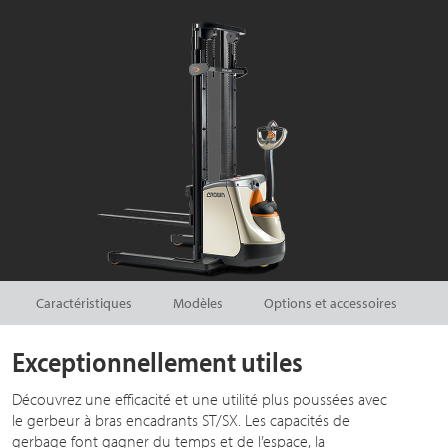
Caractéristiques
Modèles
Options et accessoires
Exceptionnellement utiles
Découvrez une efficacité et une utilité plus poussées avec
le gerbeur à bras encadrants ST/SX. Les capacités de
gerbage font gagner du temps et de l’espace, la