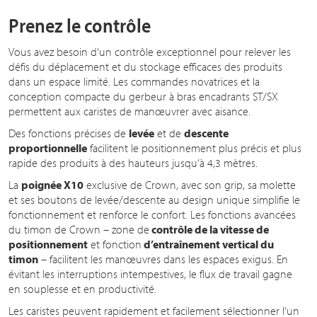
Prenez le contrôle
Vous avez besoin d’un contrôle exceptionnel pour relever les
défis du déplacement et du stockage efficaces des produits
dans un espace limité. Les commandes novatrices et la
conception compacte du gerbeur à bras encadrants ST/SX
permettent aux caristes de manœuvrer avec aisance.
Des fonctions précises de
levée
et de
descente
proportionnelle
facilitent le positionnement plus précis et plus
rapide des produits à des hauteurs jusqu’à 4,3 mètres.
La
poignée X10
exclusive de Crown, avec son grip, sa molette
et ses boutons de levée/descente au design unique simplifie le
fonctionnement et renforce le confort. Les fonctions avancées
du timon de Crown – zone de
contrôle de la vitesse de
positionnement
et fonction
d’entraînement vertical du
timon
– facilitent les manœuvres dans les espaces exigus. En
évitant les interruptions intempestives, le flux de travail gagne
en souplesse et en productivité.
Les caristes peuvent rapidement et facilement sélectionner l’un