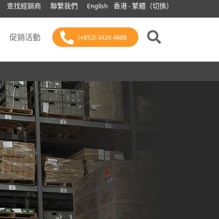
查找經銷商
聯繫我們
English
香港 - 繁體（切換）
促銷活動
(+852)-3426 4888