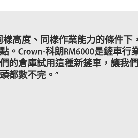
同樣高度、同樣作業能力的條件下
Crown-科朗RM6000是鏟車行
們的倉庫試用這種新鏟車，讓我
頭都數不完。”