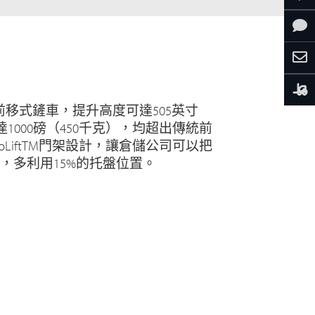
0系列前移式鏟車，提升高度可達505英寸
達1000磅（450千克），均超出傳統前
LiftTM門架設計，讓倉儲公司可以把
，多利用15%的托盤位置。