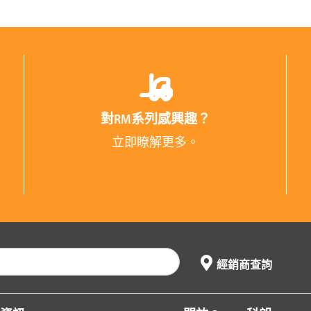
對RM系列感興趣？
立即瞭解更多。
經銷商查詢