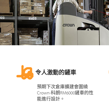
令人激動的鏟車
預期下次倉庫擴建會圍繞
Crown-科朗RM6000鏟車的性
能進行設計。