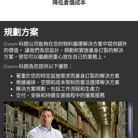
降低倉儲成本
規劃方案
Crown-科朗公司能夠在您的物料搬運解決方案中提供額外
的價值。 讓我們為您設計、規劃和實施量身訂製的解決
方案，使您可以繼續把重心放在自己的業務上。
Crown-科朗為您提供以下優勢：
著重於您的特定設施需求而量身訂製的解決方案
根據编排、空間和成本限制而靈活選擇解決方案
解決方案規劃，包括工作流程和生產力
交付、安裝和持續支援過程中的優異服務