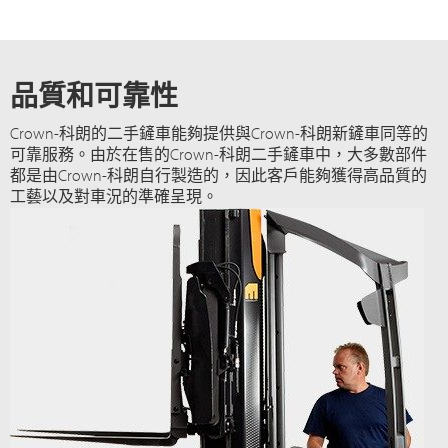
品質和可靠性
Crown-科朗的二手鏟車能夠提供與Crown-科朗新鏟車同等的
可靠服務。由於在售的Crown-科朗二手鏟車中，大多數部件
都是由Crown-科朗自行製造的，因此客戶能夠獲得高品質的
工藝以及對車況的準確呈現。