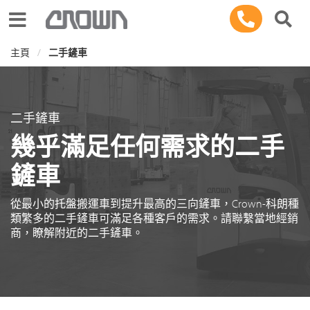
Toggle navigation
主頁
二手鏟車
二手鏟車
幾乎滿足任何需求的二手
鏟車
從最小的托盤搬運車到提升最高的三向鏟車，Crown-科朗種
類繁多的二手鏟車可滿足各種客戶的需求。請聯繫當地經銷
商，瞭解附近的二手鏟車。