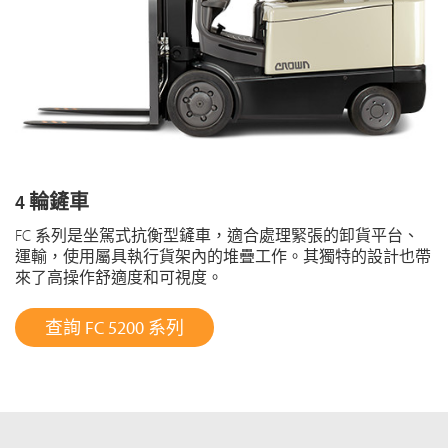
4 輪鏟車
FC 系列是坐駕式抗衡型鏟車，適合處理緊張的卸貨平台、
運輸，使用屬具執行貨架內的堆疊工作。其獨特的設計也帶
來了高操作舒適度和可視度。
查詢 FC 5200 系列