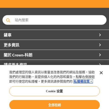
鏟車
更多資訊
關於 Crown-科朗
請求更多資訊
我們處理您的個人資訊以衡量並改善我們的網站及服務，協助
我們的行銷活動，並提供個人化的內容和廣告。點擊右側按鈕
即可行使您的私隱權。更多資訊請參閱我們的
私隱權政策。
香港 - 繁體（切換）
Cookie 设置
全部拒絕
回到頂端