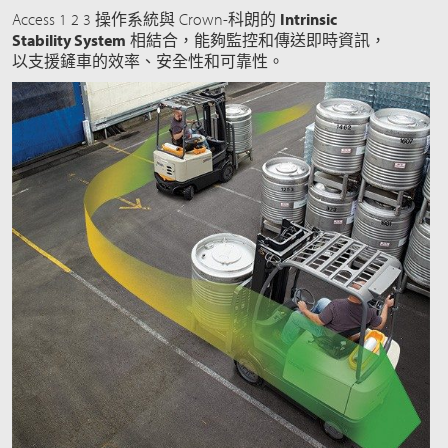
Access 1 2 3 操作系統與 Crown-科朗的
Intrinsic
Stability System
相結合，能夠監控和傳送即時資訊，
以支援鏟車的效率、安全性和可靠性。