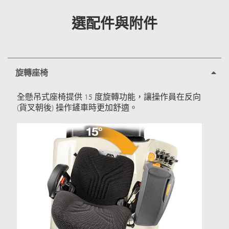
選配件與附件
旋轉座椅
全懸吊式座椅提供 15 度旋轉功能，讓操作員在反向
(貨叉朝後) 操作鏟車時更加舒適。