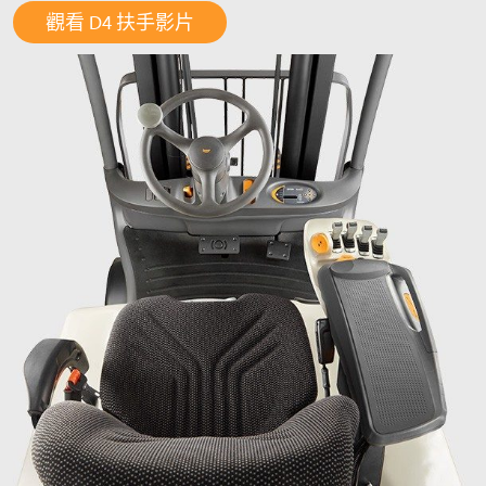
觀看 D4 扶手影片