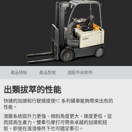
產品特點
產品型號
選配件和附件
出類拔萃的性能
快速的加速和行駛速度使FC 系列鏟車能夠帶來出色的
性能。
液壓系統提升力更強、傾斜角度更大、速度更低，從
而提高生產力。雙牽引摩打可帶來卓越的加速和扭
矩，即使在濕滑條件下也可穩定牽引。