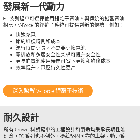
發展新一代動力
FC 系列鏟車可選擇使用鋰離子電池。與傳統的鉛酸電池
相比，V-Force 的鋰離子系統可提供創新的優勢，例如：
快速充電
節約維護時間和成本
運行時間更長，不需要更換電池
零排放和多層安全性架構可提升安全性
更長的電池使用時間可省下更換和維修成本
效率提升，電壓持久性更高
深入瞭解 V-Force 鋰離子技術
耐久設計
所有 Crown-科朗鏟車的工程設計和製造均秉承長期性能
理念，FC 系列也不例外。憑藉堅固可靠的車架、動力系