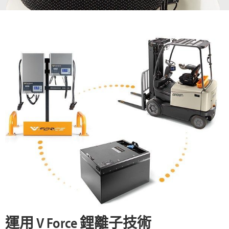
運用 V Force 鋰離子技術