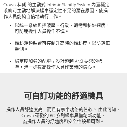
Crown-科朗 的主動式 Intrinsic Stability System 內置穩定
系統可主動地解決鏟車穩定性不足的潛在原因，使操
作人員能夠自信地執行工作。
以統一系統監控液壓、行駛、轉彎和斜坡速度，
可防範操作人員操作不慎。
傾斜運鎖裝置可控制升高時的傾斜度，以防鏟車
翻側。
穩定度加強的配重型設計超越 ANSI 要求的標
準，進一步提高操作人員作業時的信心。
可自訂功能的舒適機具
操作人員舒適度高，而且有事半功倍的信心。 由此可知，
Crown 研發的 RC 系列鏟車具備創新功能，
為操作人員的舒適度和安全性設想周到。