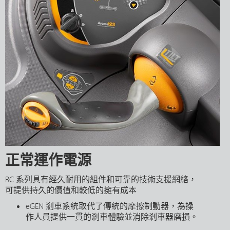
正常運作電源
RC 系列具有經久耐用的組件和可靠的技術支援網絡，
可提供持久的價值和較低的擁有成本
eGEN 剎車系統取代了傳統的摩擦制動器，為操
作人員提供一貫的剎車體驗並消除剎車器磨損。