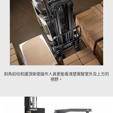
斜角前柱和護頂架使操作人員更能看清楚駕駛室外及上方的
視野。