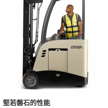
堅若磐石的性能