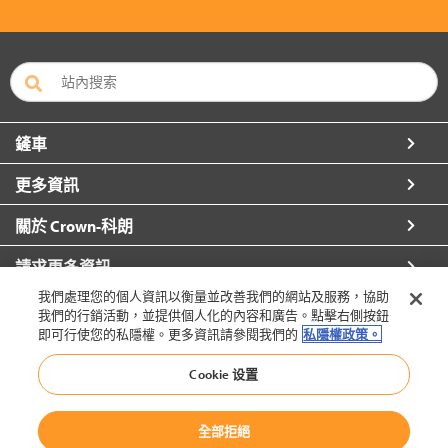
鏟車
更多資訊
關於 Crown-科朗
請求更多資訊
我們處理您的個人資訊以衡量並改善我們的網站及服務，協助
我們的行銷活動，並提供個人化的內容和廣告。點擊右側按鈕
即可行使您的私隱權。更多資訊請參閱我們的
私隱權政策。
香港 - 繁體（切換）
Cookie 设置
全部拒絕
回到頂端