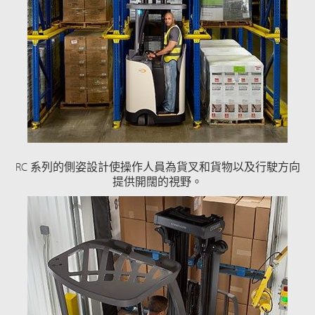
RC 系列的側姿設計使操作人員為貨叉和貨物以及行駛方向
提供開闊的視野。