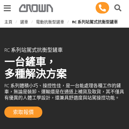
Toggle navigation
主頁
鏟車
電動抗衡型鏟車
RC 系列站駕式抗衡型鏟車
RC 系列站駕式抗衡型鏟車
一台鏟車，
多種解決方案
RC 系列體積小巧、操控性佳，是一台能處理各種工作的鏟
車，無論是裝卸、運輸還是在通道上補貨及取貨，其不僅具
有優異的人體工學設計，還兼具舒適度與站駕操控功能。
索取報價