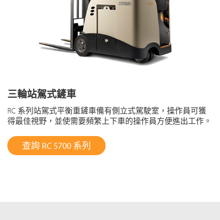
三輪站駕式鏟車
RC 系列站駕式平衡重鏟車備有側立式駕駛室，操作員可獲
得最佳視野，並使需要頻繁上下車的操作員方便進出工作。
查詢 RC 5700 系列