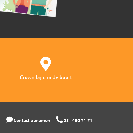
Crown bij u in de buurt
Contact opnemen
03 - 450 71 71