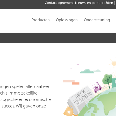
Contact opnemen
|
Nieuws en persberichten
|
Producten
Oplossingen
Ondersteuning
ingen spelen allemaal een
ch slimme zakelijke
ecologische en economische
succes. Wij gaven onze