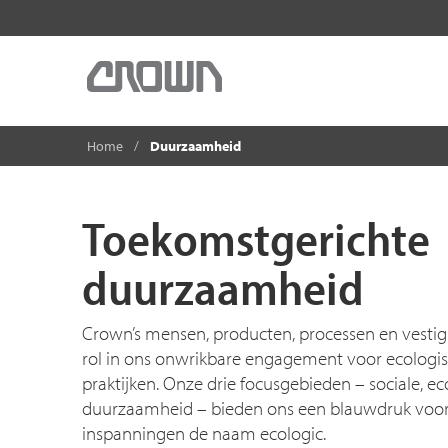
Home
Duurzaamheid
Toekomstgerichte
d
uurzaamheid
Crown’s mensen, producten, processen en vestig
rol in ons onwrikbare engagement voor ecologis
praktijken. Onze drie focusgebieden – sociale, 
duurzaamheid – bieden ons een blauwdruk voor 
inspanningen de naam ecologic.