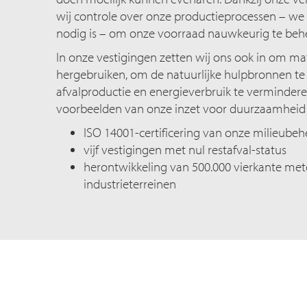
wij controle over onze productieprocessen – we
nodig is – om onze voorraad nauwkeurig te beh
In onze vestigingen zetten wij ons ook in om mat
hergebruiken, om de natuurlijke hulpbronnen 
afvalproductie en energieverbruik te vermindere
voorbeelden van onze inzet voor duurzaamheid 
ISO 14001-certificering van onze milieube
vijf vestigingen met nul restafval-status
herontwikkeling van 500.000 vierkante met
industrieterreinen