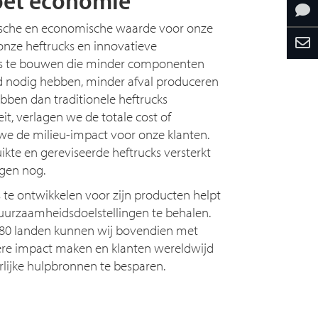
ische en economische waarde voor onze
 onze heftrucks en innovatieve
ks te bouwen die minder componenten
 nodig hebben, minder afval produceren
bben dan traditionele heftrucks
it, verlagen we de totale cost of
e de milieu-impact voor onze klanten.
ikte en gereviseerde heftrucks versterkt
ngen nog.
s te ontwikkelen voor zijn producten helpt
uurzaamheidsdoelstellingen te behalen.
 80 landen kunnen wij bovendien met
re impact maken en klanten wereldwijd
rlijke hulpbronnen te besparen.