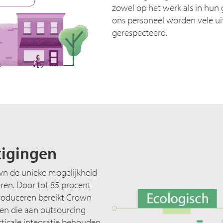
zowel op het werk als in hun 
ons personeel worden vele 
gerespecteerd.
tigingen
own de unieke mogelijkheid
eren. Door tot 85 procent
produceren bereikt Crown
en die aan outsourcing
ticale integratie behouden