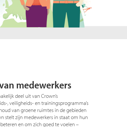
van medewerkers
elijk deel uit van Crown’s
ids-, veiligheids- en trainingsprogramma’s
ehoud van groene ruimtes in de gebieden
own stelt zijn medewerkers in staat om hun
beteren en om zich goed te voelen –