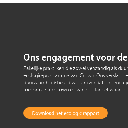
Ons engagement voor de
Zakelijke praktijken die zowel verstandig als du
ecologic-programma van Crown. Ons verslag be
duurzaamheidsbeleid van Crown dat ons engag
toekomst van Crown en van de planeet waarop 
Download het ecologic rapport