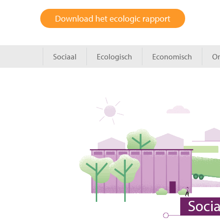
Download het ecologic rapport
Sociaal
Ecologisch
Economisch
On