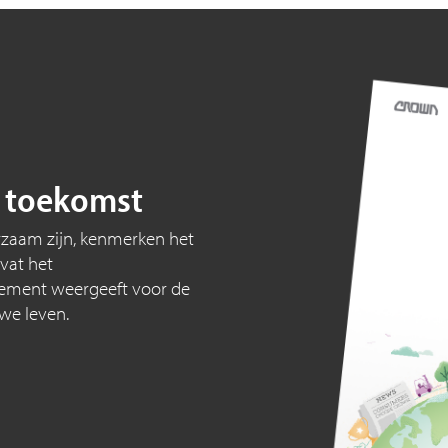
 toekomst
urzaam zijn, kenmerken het
vat het
ement weergeeft voor de
we leven.