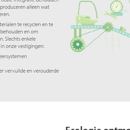
 produceren alleen wat
eren.
erialen te recyclen en te
te behouden en om
n. Slechts enkele
in onze vestigingen:
heersystemen
er vervuilde en verouderde
Ecologie ontm