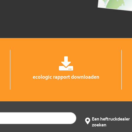
ecologic rapport downloaden
Een heftruckdealer
zoeken