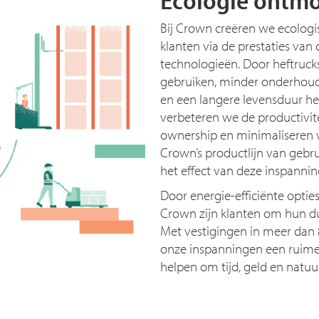
Bij Crown creëren we ecolog
klanten via de prestaties van
technologieën. Door heftruc
gebruiken, minder onderhoud
en een langere levensduur he
verbeteren we de productivite
ownership en minimaliseren w
Crown’s productlijn van gebru
het effect van deze inspanni
Door energie-efficiënte optie
Crown zijn klanten om hun d
Met vestigingen in meer dan
onze inspanningen een ruime
helpen om tijd, geld en natuu