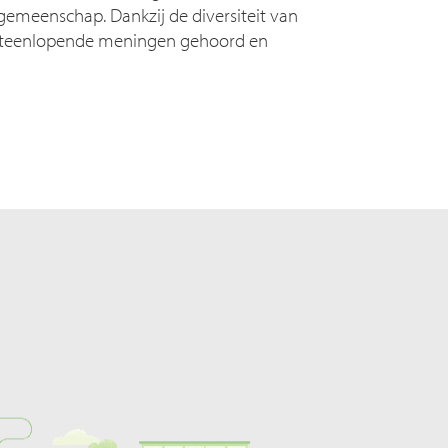
gemeenschap. Dankzij de diversiteit van
uiteenlopende meningen gehoord en