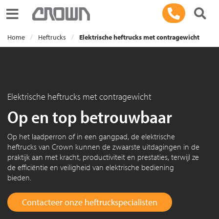
Toggle navigation
Home
Heftrucks
Elektrische heftrucks met contragewicht
Elektrische heftrucks met contragewicht
Op en top betrouwbaar
Op het laadperron of in een gangpad, de elektrische
heftrucks van Crown kunnen de zwaarste uitdagingen in de
praktijk aan met kracht, productiviteit en prestaties, terwijl ze
de efficiëntie en veiligheid van elektrische bediening
bieden.
Contacteer onze heftruckspecialisten