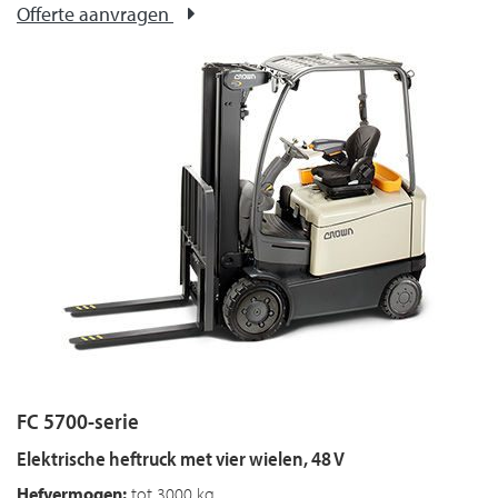
Offerte aanvragen
FC 5700-serie
Elektrische heftruck met vier wielen, 48 V
Hefvermogen:
tot 3000 kg