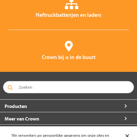
Heftruckbatterijen en laders
Crown bij u in de buurt
Producten
Meer van Crown
Over Crown
We verwerken uw persoonlijke gegevens om onze sites en