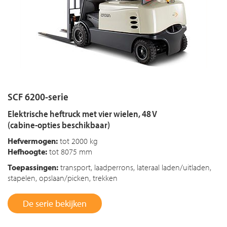
SCF 6200-serie
Elektrische heftruck met vier wielen, 48 V
(cabine-opties beschikbaar)
Hefvermogen:
tot 2000 kg
Hefhoogte:
tot 8075 mm
Toepassingen:
transport, laadperrons, lateraal laden/uitladen,
stapelen, opslaan/picken, trekken
De serie bekijken