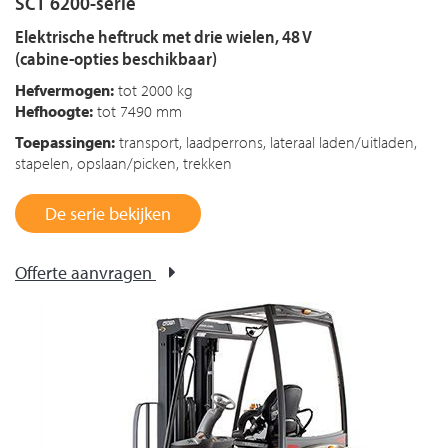
SCT 6200-serie
Elektrische heftruck met drie wielen, 48 V
(cabine-opties beschikbaar)
Hefvermogen:
tot 2000 kg
Hefhoogte:
tot 7490 mm
Toepassingen:
transport, laadperrons, lateraal laden/uitladen,
stapelen, opslaan/picken, trekken
De serie bekijken
Offerte aanvragen