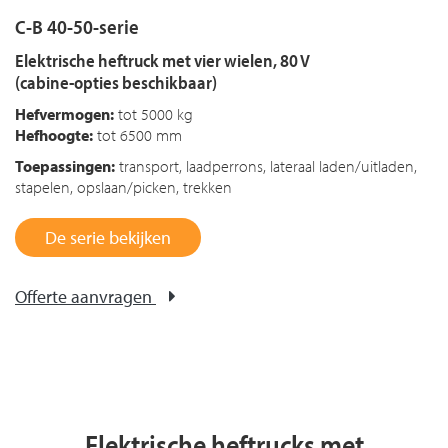
C-B 40-50-serie
Elektrische heftruck met vier wielen, 80 V
(cabine-opties beschikbaar)
Hefvermogen:
tot 5000 kg
Hefhoogte:
tot 6500 mm
Toepassingen:
transport, laadperrons, lateraal laden/uitladen,
stapelen, opslaan/picken, trekken
De serie bekijken
Offerte aanvragen
Elektrische heftrucks met