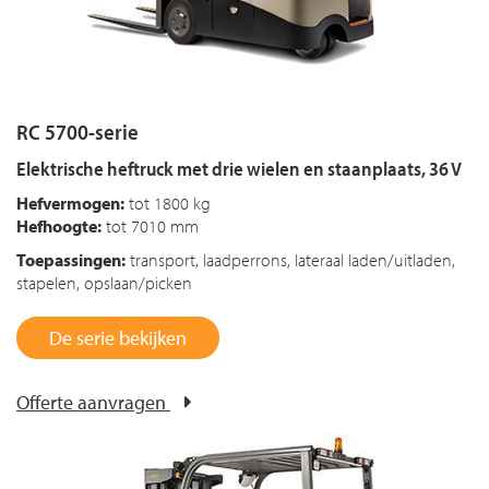
RC 5700-serie
Elektrische heftruck met drie wielen en staanplaats, 36 V
Hefvermogen:
tot 1800 kg
Hefhoogte:
tot 7010 mm
Toepassingen:
transport, laadperrons, lateraal laden/uitladen,
stapelen, opslaan/picken
De serie bekijken
Offerte aanvragen