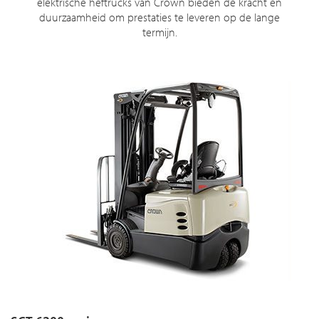
elektrische heftrucks van Crown bieden de kracht en
duurzaamheid om prestaties te leveren op de lange
termijn.