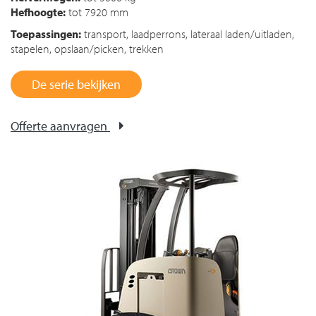
Hefhoogte:
tot 7920 mm
Toepassingen:
transport, laadperrons, lateraal laden/uitladen,
stapelen, opslaan/picken, trekken
De serie bekijken
Offerte aanvragen