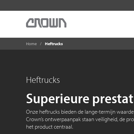
Home
Heftrucks
Heftrucks
Superieure prestat
Onze heftrucks bieden de lange-termijn waarde d
Crown’s ontwerpaanpak staan veiligheid, de pro
het product centraal.