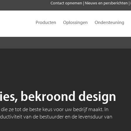
Contact opnemen
|
Nieuws en persberichten
|
Producten
Oplossingen
Ondersteuning
ies, bekroond design
ie ze tot de beste keus voor uw bedrijf maakt. In
ductiviteit van de bestuurder en de levensduur van