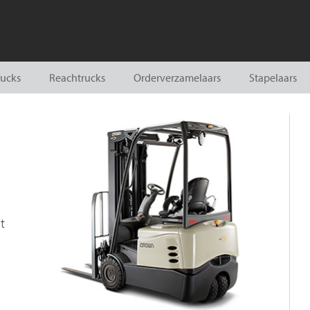
ucks
Reachtrucks
Orderverzamelaars
Stapelaars
t