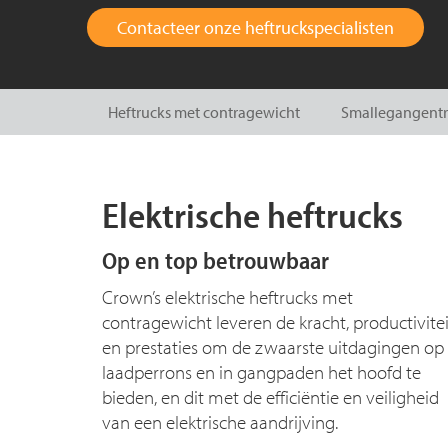
Contacteer onze heftruckspecialisten
Heftrucks met contragewicht
Smallegangentr
Elektrische heftrucks
Op en top betrouwbaar
Crown’s elektrische heftrucks met
contragewicht leveren de kracht, productivitei
en prestaties om de zwaarste uitdagingen op
laadperrons en in gangpaden het hoofd te
bieden, en dit met de efficiëntie en veiligheid
van een elektrische aandrijving.