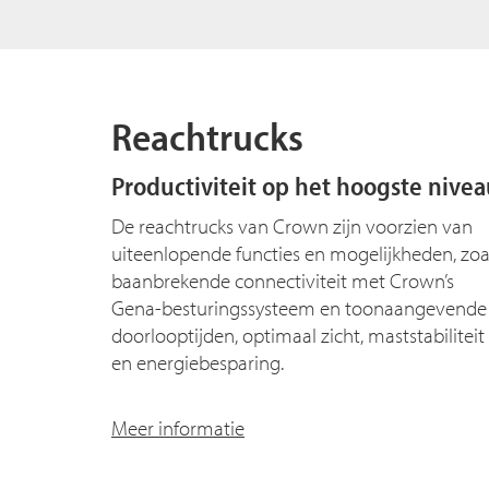
Reachtrucks
Productiviteit op het hoogste nive
De reachtrucks van Crown zijn voorzien van
uiteenlopende functies en mogelijkheden, zoa
baanbrekende connectiviteit met Crown’s
Gena-besturingssysteem en toonaangevende
doorlooptijden, optimaal zicht, maststabiliteit
en energiebesparing.
Meer informatie