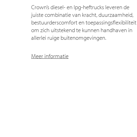
Crown’s diesel- en lpg-heftrucks leveren de
juiste combinatie van kracht, duurzaamheid,
bestuurderscomfort en toepassingsflexibiliteit
om zich uitstekend te kunnen handhaven in
allerlei ruige buitenomgevingen.
Meer informatie