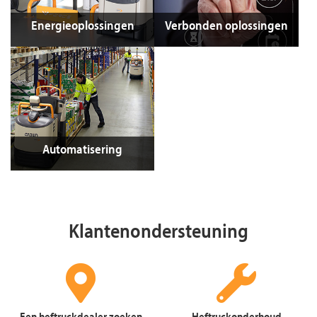
Energieoplossingen
Verbonden oplossingen
Automatisering
Klantenondersteuning
Een heftruckdealer zoeken
Heftruckonderhoud