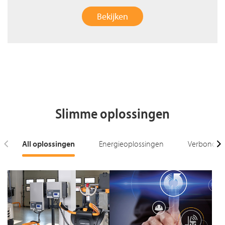
Bekijken
Slimme oplossingen
All oplossingen
Energieoplossingen
Verbonden