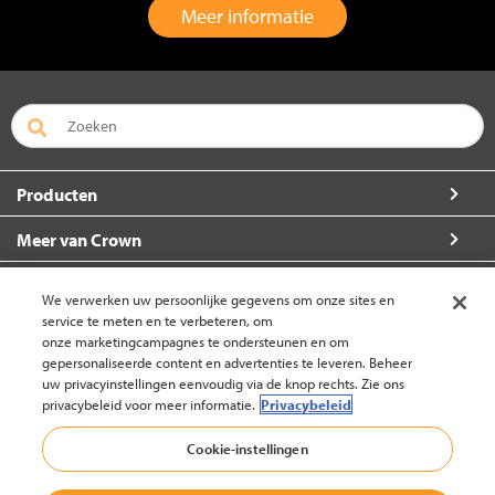
Meer informatie
Producten
Meer van Crown
Over Crown
We verwerken uw persoonlijke gegevens om onze sites en
service te meten en te verbeteren, om
Zo kunt u ons bereiken
onze marketingcampagnes te ondersteunen en om
gepersonaliseerde content en advertenties te leveren. Beheer
uw privacyinstellingen eenvoudig via de knop rechts. Zie ons
privacybeleid voor meer informatie.
Privacybeleid
België (wijzigen)
Cookie-instellingen