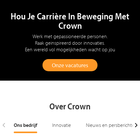
Hou Je Carrière In Beweging Met
Crown
Werk met gepassioneerde personen.
Raak geinspireerd door innovaties.
Een wereld vol mogelijkheden wacht op jou
Onze vacatures
Over Crown
Ons bedrijf
Innovatie
Nieuws en persberichten