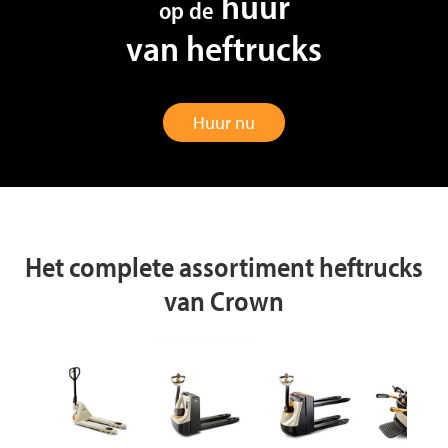
huur
op de
van heftrucks
Huur nu
Het complete assortiment heftrucks
van Crown