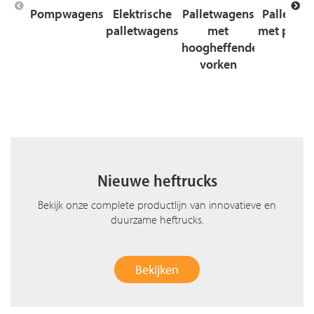
Pompwagens
Elektrische
Palletwagens
Pallettru
palletwagens
met
met platf
hoogheffende
vorken
Nieuwe heftrucks
Bekijk onze complete productlijn van innovatieve en
duurzame heftrucks.
Bekijken