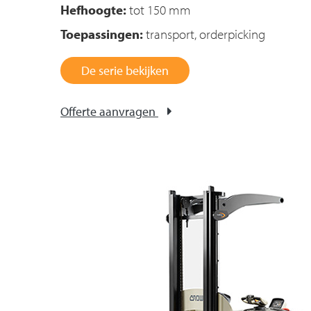
Hefhoogte:
tot 150 mm
Toepassingen:
transport, orderpicking
De serie bekijken
Offerte aanvragen