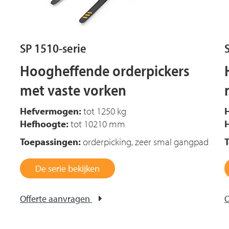
SP 1510-serie
Hoogheffende orderpickers
met vaste vorken
Hefvermogen:
tot 1250 kg
Hefhoogte:
tot 10210 mm
Toepassingen:
orderpicking, zeer smal gangpad
De serie bekijken
Offerte aanvragen
O