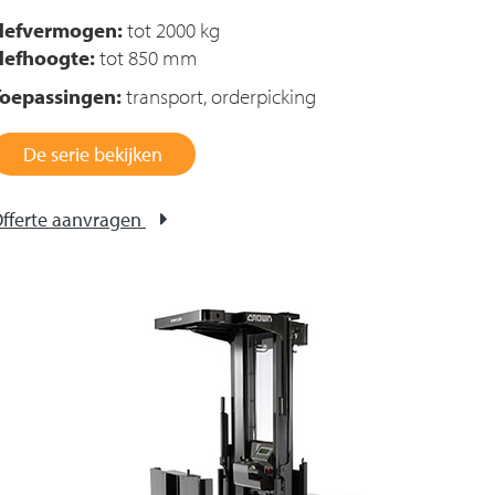
Hefvermogen:
tot 2000 kg
Hefhoogte:
tot 850 mm
Toepassingen:
transport, orderpicking
De serie bekijken
fferte aanvragen