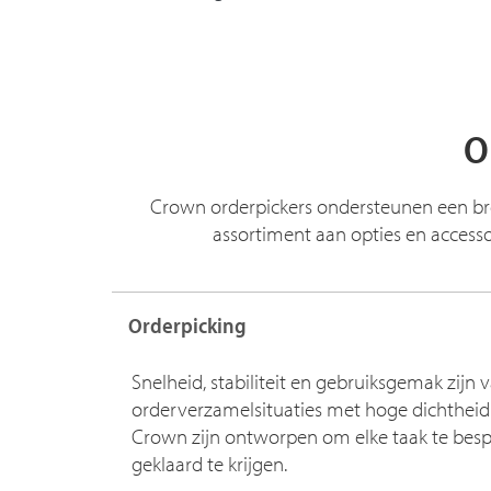
O
Crown orderpickers ondersteunen een bree
assortiment aan opties en accesso
Orderpicking
Snelheid, stabiliteit en gebruiksgemak zijn 
orderverzamelsituaties met hoge dichtheid
Crown zijn ontworpen om elke taak te bes
geklaard te krijgen.