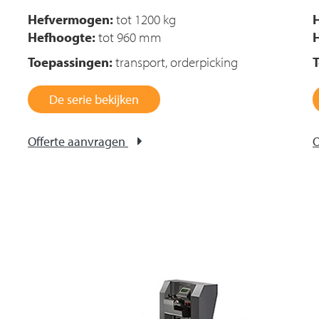
Hefvermogen:
tot 1200 kg
Hefhoogte:
tot 960 mm
Toepassingen:
transport, orderpicking
De serie bekijken
Offerte aanvragen
O