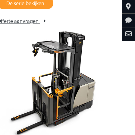
De serie bekijken
fferte aanvragen