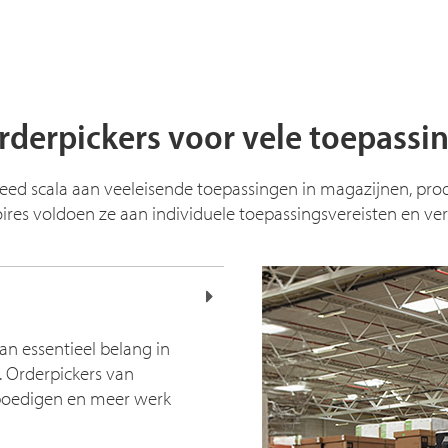
rderpickers voor vele toepassi
d scala aan veeleisende toepassingen in magazijnen, produ
ires voldoen ze aan individuele toepassingsvereisten en verh
van essentieel belang in
. Orderpickers van
poedigen en meer werk