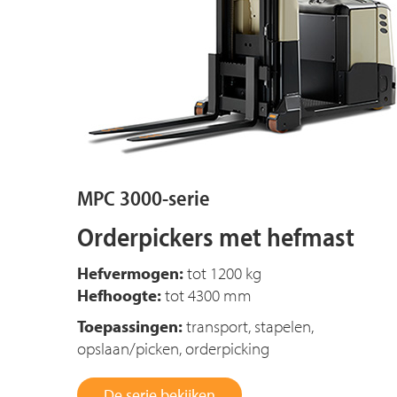
MPC 3000-serie
Orderpickers met hefmast
Hefvermogen:
tot 1200 kg
Hefhoogte:
tot 4300 mm
Toepassingen:
transport, stapelen,
opslaan/picken, orderpicking
De serie bekijken